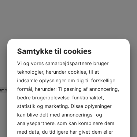
Samtykke til cookies
Vi og vores samarbejdspartnere bruger
teknologier, herunder cookies, til at
indsamle oplysninger om dig til forskellige
formål, herunder: Tilpasning af annoncering,
ammina AL
Lammina UL
AB Rider
bedre brugeroplevelse, funktionalitet,
statistik og marketing. Disse oplysninger
kan blive delt med annoncerings- og
analysepartnere, som kan kombinere dem
med data, du tidligere har givet dem eller