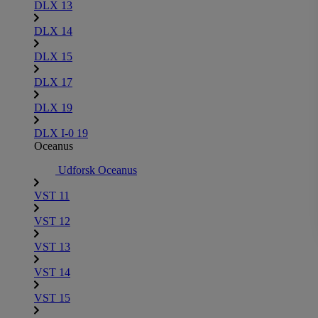
DLX 13
DLX 14
DLX 15
DLX 17
DLX 19
DLX I-0 19
Oceanus
Udforsk Oceanus
VST 11
VST 12
VST 13
VST 14
VST 15