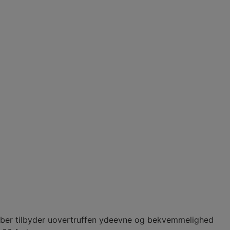
fiber tilbyder uovertruffen ydeevne og bekvemmelighed