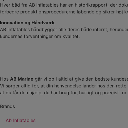
Hver båd fra AB Inflatables har en historikrapport, der do
forbedre produktionsprocedurerne løbende og sikrer høj kv
Innovation og Håndværk
AB Inflatables håndbygger alle deres både internt, herunder 
kundernes forventninger om kvalitet.
Hos
AB Marine
går vi op i altid at give den bedste kundes
Vi sørger altid for, at din henvendelse lander hos den rett
at du får den hjælp, du har brug for, hurtigt og præcist fra
Brands
Ab Inflatables