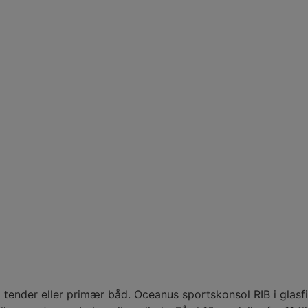
 tender eller primær båd. Oceanus sportskonsol RIB i glas