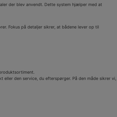
ialer der blev anvendt. Dette system hjælper med at
r. Fokus på detaljer sikrer, at bådene lever op til
 produktsortiment.
t eller den service, du efterspørger. På den måde sikrer vi,