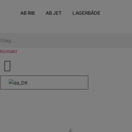
AB RIB
AB JET
LAGERBÅDE
Kontakt