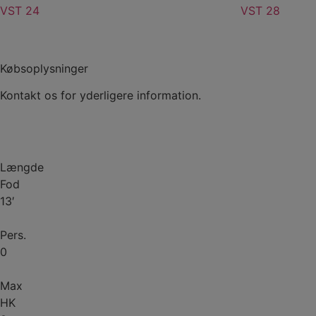
VST 24
VST 28
Købsoplysninger
Kontakt os for yderligere information.
Kontakt
Længde
Fod
13′
Pers.
0
Max
HK