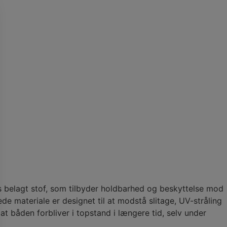
 belagt stof, som tilbyder holdbarhed og beskyttelse mod
e materiale er designet til at modstå slitage, UV-stråling
, at båden forbliver i topstand i længere tid, selv under