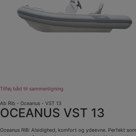
Tilføj båd til sammenligning
Ab Rib
-
Oceanus
-
VST 13
OCEANUS VST 13
Oceanus RIB: Alsidighed, komfort og ydeevne. Perfekt som