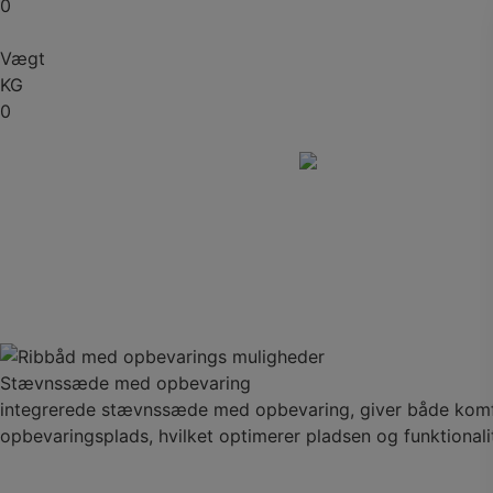
0
Vægt
KG
0
Stævnssæde med opbevaring
integrerede stævnssæde med opbevaring, giver både komf
opbevaringsplads, hvilket optimerer pladsen og funktional