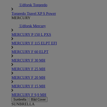
Udforsk Torqeedo
Torqeedo Travel XP S Power
MERCURY
Udforsk Mercury
MERCURY P 150 L PXS
MERCURY F 115 ELPT EFI
MERCURY F 60 ELPT
MERCURY F 30 MH
MERCURY F 25 MH
MERCURY F 20 MH
MERCURY F 15 MH
MERCURY F 9,9 MH
Sunbrella
Båd Cover
SUNBRELLA