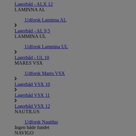
Lagerbåd - ALX 12
LAMINNA AL
Udforsk Laminna AL
Lagerbåd - AL 9,5
LAMMINA UL
Udforsk Lammina UL
Lagerbåd - UL 10
MARES VSX
Udforsk Mares VSX
Lagerbåd VSX 10
Lagerbåd VSX 11
Lagerbåd VSX 12
NAUTILUS
Udforsk Nautilus
Ingen både fundet
NAVIGO