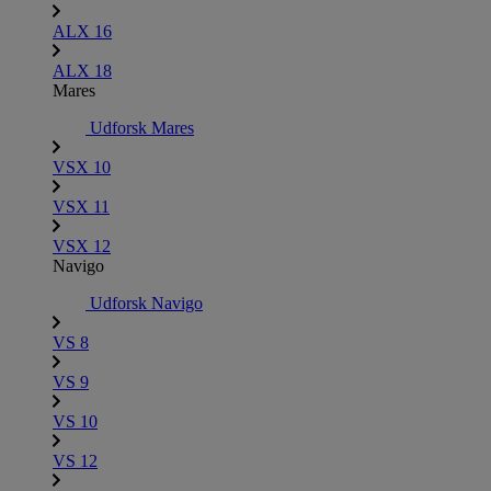
ALX 16
ALX 18
Mares
Udforsk Mares
VSX 10
VSX 11
VSX 12
Navigo
Udforsk Navigo
VS 8
VS 9
VS 10
VS 12