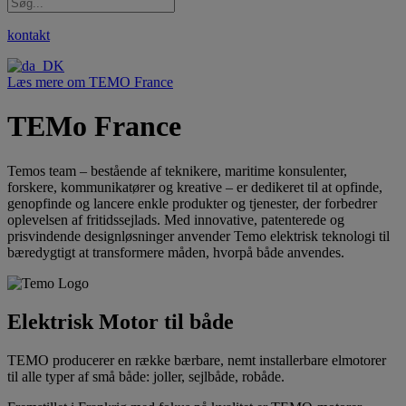
kontakt
Læs mere om TEMO France
TEMo France
Temos team – bestående af teknikere, maritime konsulenter,
forskere, kommunikatører og kreative – er dedikeret til at opfinde,
genopfinde og lancere enkle produkter og tjenester, der forbedrer
oplevelsen af fritidssejlads. Med innovative, patenterede og
prisvindende designløsninger anvender Temo elektrisk teknologi til
bæredygtigt at transformere måden, hvorpå både anvendes.
Elektrisk Motor til både
TEMO producerer en række bærbare, nemt installerbare elmotorer
til alle typer af små både: joller, sejlbåde, robåde.