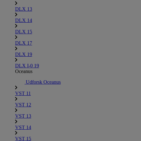
DLX 13
DLX 14
DLX 15
DLX 17
DLX 19
DLX I-0 19
Oceanus
Udforsk Oceanus
VST 11
VST 12
VST 13
VST 14
VST 15