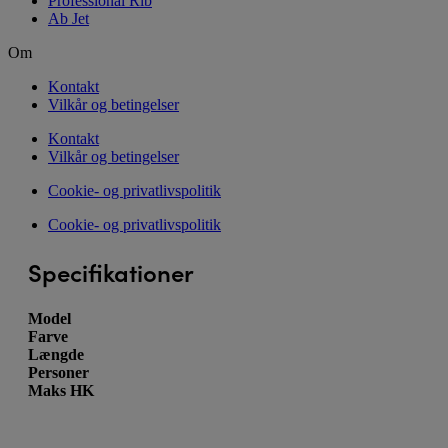
Professional Rib
Ab Jet
Om
Kontakt
Vilkår og betingelser
Kontakt
Vilkår og betingelser
Cookie- og privatlivspolitik
Cookie- og privatlivspolitik
Specifikationer
Model
Farve
Længde
Personer
Maks HK