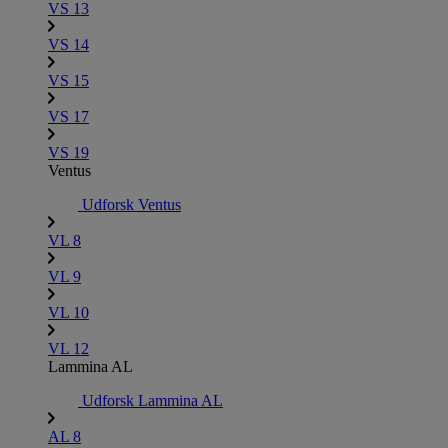
VS 13
VS 14
VS 15
VS 17
VS 19
Ventus
Udforsk Ventus
VL 8
VL 9
VL 10
VL 12
Lammina AL
Udforsk Lammina AL
AL 8