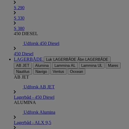
S 290
S 330
S 380
450 DIESEL
Udforsk 450 Diesel
450 Diesel
LAGERBÅDE
Luk LAGERBÅDE
Åbn LAGERBÅDE
AB JET
Alumina
Lammina AL
Lammina UL
Mares
Nautilus
Navigo
Ventus
Oxxean
AB JET
Udforsk AB JET
Lagerbåd - 450 Diesel
ALUMINA
Udforsk Alumina
Lagerbåd - ALX 9,5