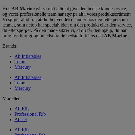
Hos
AB Marine
går vi op i altid at give den bedste kundeservice,
og vores professionelle team har styr på alt i vores produktsortiment.
Vi sørger altid for, at din henvendelse lander hos den rette person i
teamet, som netop har specialviden om det produkt eller den service,
du efterspørger. På den måde sikrer vi, at du får den hjælp, du har
brug for, hurtigt og præcist fra de bedste folk hos os i
AB Marine
.
Brands
Ab Inflatables
Temo
Mercury
Ab Inflatables
Temo
Mercury
Modeller
Ab Rib
Professional Rib
Ab Jet
Ab Rib