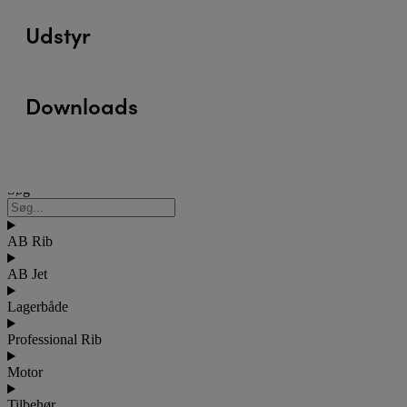
Udstyr
Downloads
Søg
Søg
AB Rib
AB Jet
Lagerbåde
Professional Rib
Motor
Tilbehør