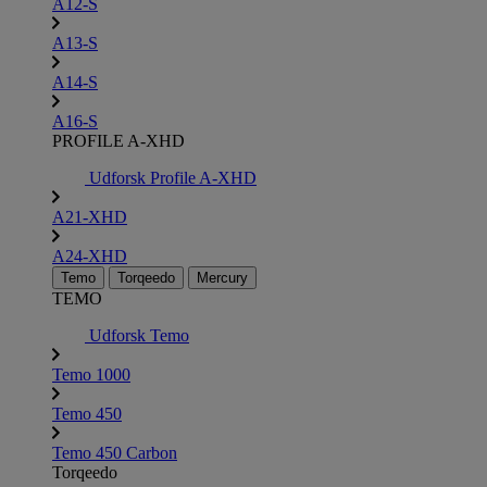
A12-S
A13-S
A14-S
A16-S
PROFILE A-XHD
Udforsk Profile A-XHD
A21-XHD
A24-XHD
Temo
Torqeedo
Mercury
TEMO
Udforsk Temo
Temo 1000
Temo 450
Temo 450 Carbon
Torqeedo