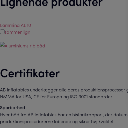
Lignende produkter
Lammina AL 10
sammenlign
Certifikater
AB Inflatables underlægger alle deres produktionsprocesser g
NMMA for USA, CE for Europa og ISO 9001 standarder.
Sporbarhed
Hver båd fra AB Inflatables har en historikrapport, der doku
produktionsprocedurerne løbende og sikrer høj kvalitet.