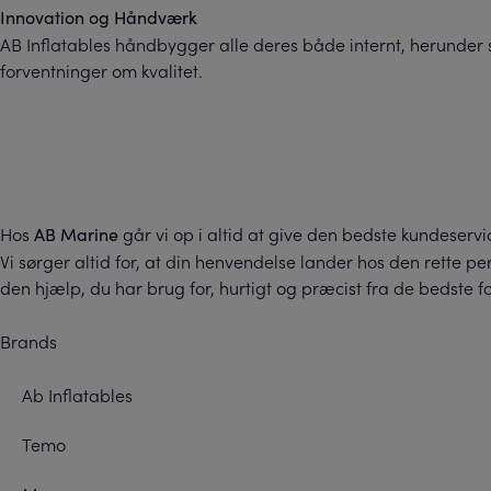
Innovation og Håndværk
AB Inflatables håndbygger alle deres både internt, herunder sk
forventninger om kvalitet.
Hos
går vi op i altid at give den bedste kundeservi
AB Marine
Vi sørger altid for, at din henvendelse lander hos den rette p
den hjælp, du har brug for, hurtigt og præcist fra de bedste fo
Brands
Ab Inflatables
Temo