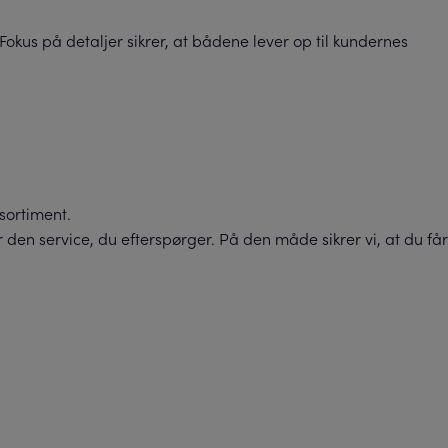
okus på detaljer sikrer, at bådene lever op til kundernes
tsortiment.
 den service, du efterspørger. På den måde sikrer vi, at du får