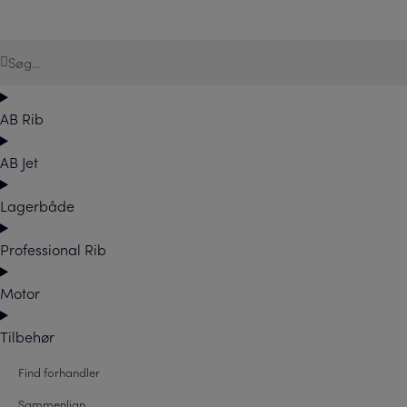
AB Rib
AB Jet
Lagerbåde
Professional Rib
Motor
Tilbehør
Find forhandler
Sammenlign