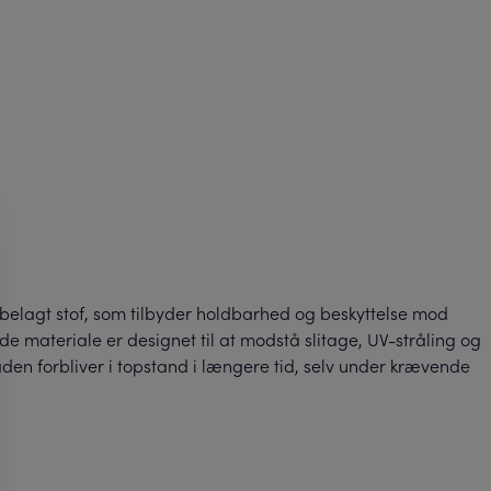
elagt stof, som tilbyder holdbarhed og beskyttelse mod
 materiale er designet til at modstå slitage, UV-stråling og
 båden forbliver i topstand i længere tid, selv under krævende