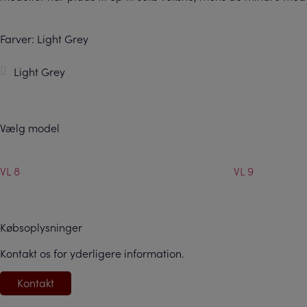
Farver: Light Grey
Light Grey
Vælg model
VL 8
VL 9
Købsoplysninger
Kontakt os for yderligere information.
Kontakt