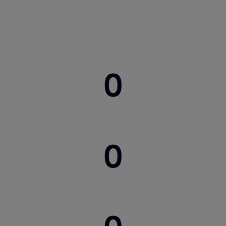
0
0
0