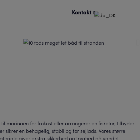
Kontakt
 marinaen for frokost eller arrangerer en fisketur, tilbyder
 sikrer en behagelig, stabil og tør sejlads. Vores større
materiale giver ekstra sikkerhed og tryghed på vandet.