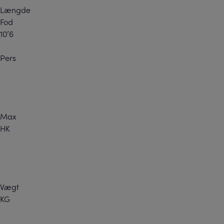
Længde
Fod
10’6
Pers
Max
HK
Vægt
KG