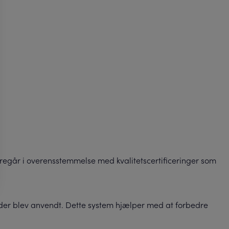
oregår i overensstemmelse med kvalitetscertificeringer som
 der blev anvendt. Dette system hjælper med at forbedre