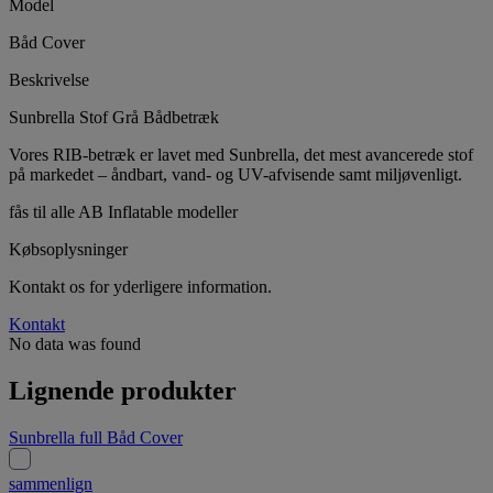
Model
Båd Cover
Beskrivelse
Sunbrella Stof Grå Bådbetræk
Vores RIB-betræk er lavet med Sunbrella, det mest avancerede stof
på markedet – åndbart, vand- og UV-afvisende samt miljøvenligt.
fås til alle AB Inflatable modeller
Købsoplysninger
Kontakt os for yderligere information.
Kontakt
No data was found
Lignende produkter
Sunbrella full Båd Cover
sammenlign