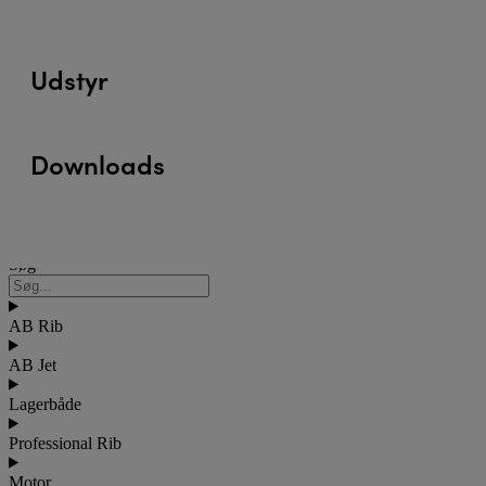
Udstyr
Downloads
Søg
Søg
AB Rib
AB Jet
Lagerbåde
Professional Rib
Motor