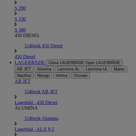
S 290
S 330
S 380
450 DIESEL
Udforsk 450 Diesel
450 Diesel
LAGERBÅDE
Close LAGERBÅDE
Open LAGERBÅDE
AB JET
Alumina
Lammina AL
Lammina UL
Mares
Nautilus
Navigo
Ventus
Oxxean
AB JET
Udforsk AB JET
Lagerbåd - 450 Diesel
ALUMINA
Udforsk Alumina
Lagerbåd - ALX 9,5