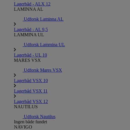
Lagerbåd - ALX 12
LAMINNA AL
Udforsk Laminna AL
Lagerbåd - AL 9,5
LAMMINA UL
Udforsk Lammina UL
Lagerbåd - UL 10
MARES VSX
Udforsk Mares VSX
Lagerbåd VSX 10
Lagerbåd VSX 11
Lagerbåd VSX 12
NAUTILUS
Udforsk Nautilus
Ingen både fundet
NAVIGO