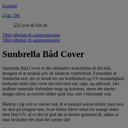
Kontakt
Tilføj tilbehør til sammenligning
Tilføj tilbehør til sammenligning
Sunbrella Båd Cover
Sunbrella Båd Cover er det ultimative beskyttelse til din båd,
designet til at modstå selv de hårdeste vejrforhold. Fremstillet af
Sunbrella-stof, der er kendt for sin holdbarhed og UV-bestandighed,
beskytter dette båd cover din båd mod sol, regn, og saltvand. Det
åndbare materiale forhindrer mug og kondens, mens det stærke
design sikrer, at coveret sidder godt fast, selv i blæsende vejr.
Bådene i sig selv er stærke nok til at modstå solens stråler, men hvis
du skal på længere ture, hvor båden bliver udsat for mange timer
med Høj UV, så er det en god ide at dække gummiet til, sådan at
man beskytter det mod det værste slid