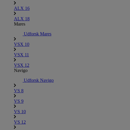
ALX 16
ALX 18
Mares
Udforsk Mares
VSX 10
VSX 11
VSX 12
Navigo
Udforsk Navigo
VS 8
VS 9
VS 10
VS 12