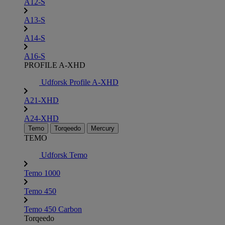
A12-S
A13-S
A14-S
A16-S
PROFILE A-XHD
Udforsk Profile A-XHD
A21-XHD
A24-XHD
Temo
Torqeedo
Mercury
TEMO
Udforsk Temo
Temo 1000
Temo 450
Temo 450 Carbon
Torqeedo