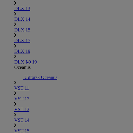
DLX 13
DLX 14
DLX 15
DLX 17
DLX 19
DLX I-0 19
Oceanus
Udforsk Oceanus
VST 11
VST 12
VST 13
VST 14
VST 15