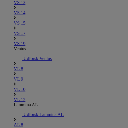
VS 13
VS 14
VS 15
VS 17
VS 19
Ventus
Udforsk Ventus
VL 8
VL 9
VL 10
VL 12
Lammina AL
Udforsk Lammina AL
AL 8