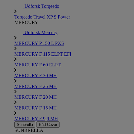
Udforsk Torqeedo
Torqeedo Travel XP S Power
MERCURY
Udforsk Mercury
MERCURY P 150 L PXS
MERCURY F 115 ELPT EFI
MERCURY F 60 ELPT
MERCURY F 30 MH
MERCURY F 25 MH
MERCURY F 20 MH
MERCURY F 15 MH
MERCURY F 9,9 MH
Sunbrella
Båd Cover
SUNBRELLA