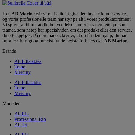
Hos
AB Marine
går vi op i altid at give den bedste kundeservice,
og vores professionelle team har styr på alt i vores produktsortiment.
Vi sørger altid for, at din henvendelse lander hos den rette person i
teamet, som netop har specialviden om det produkt eller den service,
du efterspørger. På den måde sikrer vi, at du får den hjælp, du har
brug for, hurtigt og præcist fra de bedste folk hos os i
AB Marine
.
Brands
Ab Inflatables
Temo
Mercury
Ab Inflatables
Temo
Mercury
Modeller
Ab Rib
Professional Rib
Ab Jet
Ab Rib