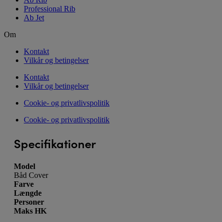
Professional Rib
Ab Jet
Om
Kontakt
Vilkår og betingelser
Kontakt
Vilkår og betingelser
Cookie- og privatlivspolitik
Cookie- og privatlivspolitik
Specifikationer
Model
Båd Cover
Farve
Længde
Personer
Maks HK