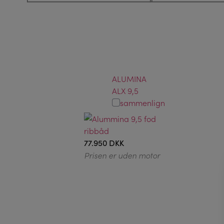
ALUMINA
ALX 9,5
sammenlign
77.950 DKK
Prisen er uden motor