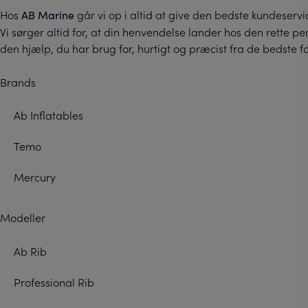
Hos
går vi op i altid at give den bedste kundeservi
AB Marine
Vi sørger altid for, at din henvendelse lander hos den rette p
den hjælp, du har brug for, hurtigt og præcist fra de bedste fo
Brands
Ab Inflatables
Temo
Mercury
Modeller
Ab Rib
Professional Rib