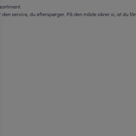
tsortiment.
 den service, du efterspørger. På den måde sikrer vi, at du får