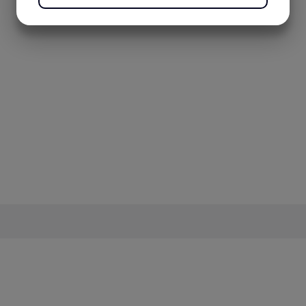
JA
NEJ
JA
NEJ
MARKETING
STATISTIK