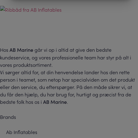
MARKETING
STATISTIK
Hos
går vi op i altid at give den bedste
AB Marine
kundeservice, og vores professionelle team har styr på alt i
vores produktsortiment.
Vi sørger altid for, at din henvendelse lander hos den rette
person i teamet, som netop har specialviden om det produkt
eller den service, du efterspørger. På den måde sikrer vi, at
du får den hjælp, du har brug for, hurtigt og præcist fra de
bedste folk hos os i
.
AB Marine
Brands
Ab Inflatables