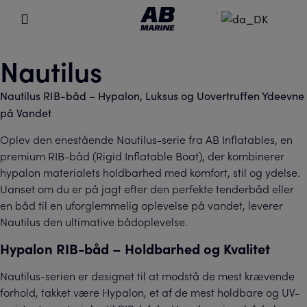
Nautilus
Nautilus RIB-båd – Hypalon, Luksus og Uovertruffen Ydeevne
på Vandet
Oplev den enestående Nautilus-serie fra AB Inflatables, en
premium RIB-båd (Rigid Inflatable Boat), der kombinerer
hypalon materialets holdbarhed med komfort, stil og ydelse.
Uanset om du er på jagt efter den perfekte tenderbåd eller
en båd til en uforglemmelig oplevelse på vandet, leverer
Nautilus den ultimative bådoplevelse.
Hypalon RIB-båd – Holdbarhed og Kvalitet
Nautilus-serien er designet til at modstå de mest krævende
forhold, takket være Hypalon, et af de mest holdbare og UV-