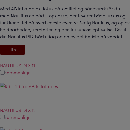
Med AB Inflatables’ fokus på kvalitet og håndværk får du
med Nautilus en båd i topklasse, der leverer både luksus og
funktionalitet på hvert eneste eventyr. Vælg Nautilus, og oplev
holdbarheden, komforten og den luksuriøse oplevelse. Bestil
din Nautilus RIB-båd i dag og oplev det bedste på vandet.
Filtre
NAUTILUS DLX 11
sammenlign
NAUTILUS DLX 12
sammenlign