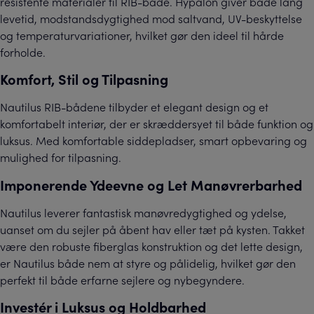
resistente materialer til RIB-både. Hypalon giver både lang
levetid, modstandsdygtighed mod saltvand, UV-beskyttelse
og temperaturvariationer, hvilket gør den ideel til hårde
forholde.
Komfort, Stil og Tilpasning
Nautilus RIB-bådene tilbyder et elegant design og et
komfortabelt interiør, der er skræddersyet til både funktion og
luksus. Med komfortable siddepladser, smart opbevaring og
mulighed for tilpasning.
Imponerende Ydeevne og Let Manøvrerbarhed
Nautilus leverer fantastisk manøvredygtighed og ydelse,
uanset om du sejler på åbent hav eller tæt på kysten. Takket
være den robuste fiberglas konstruktion og det lette design,
er Nautilus både nem at styre og pålidelig, hvilket gør den
perfekt til både erfarne sejlere og nybegyndere.
Investér i Luksus og Holdbarhed