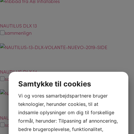
NAUTILUS DLX 13
sammenlign
NAUTILUS DLX 14
sammenlign
Samtykke til cookies
Vi og vores samarbejdspartnere bruger
teknologier, herunder cookies, til at
indsamle oplysninger om dig til forskellige
NAUTILUS DLX 15
formål, herunder: Tilpasning af annoncering,
sammenlign
bedre brugeroplevelse, funktionalitet,