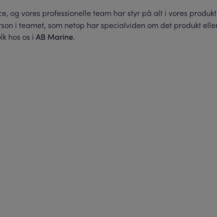
ce, og vores professionelle team har styr på alt i vores produk
erson i teamet, som netop har specialviden om det produkt eller
lk hos os i
.
AB Marine