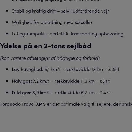
Stabil og kraftig drift – selv i udfordrende vejr
Mulighed for opladning med
solceller
Let og kompakt – perfekt til transport og opbevaring
Ydelse på en 2-tons sejlbåd
(kan variere afhængigt af bådtype og forhold)
6,1 km/t – rækkevidde 13 km – 3:08 t
Lav hastighed:
7,2 km/t – rækkevidde 11,3 km – 1:34 t
Halv gas:
8,9 km/t – rækkevidde 6,7 km – 0:47 t
Fuld gas:
er det optimale valg til sejlere, der øns
Torqeedo Travel XP S