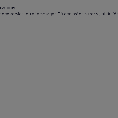
tsortiment.
 den service, du efterspørger. På den måde sikrer vi, at du får