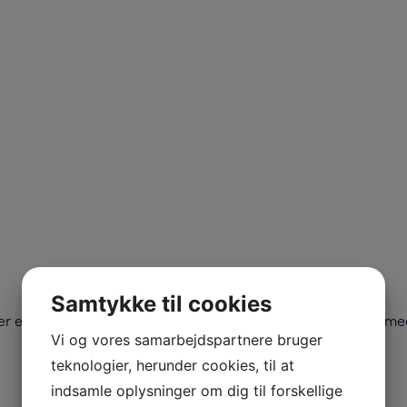
Samtykke til cookies
ker en
med
kraftfuld, miljøvenlig og brugervenlig elektrisk motor
Vi og vores samarbejdspartnere bruger
teknologier, herunder cookies, til at
indsamle oplysninger om dig til forskellige