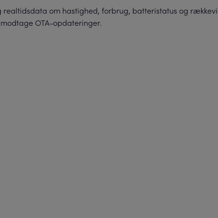
ig realtidsdata om hastighed, forbrug, batteristatus og rækk
 og modtage OTA-opdateringer.