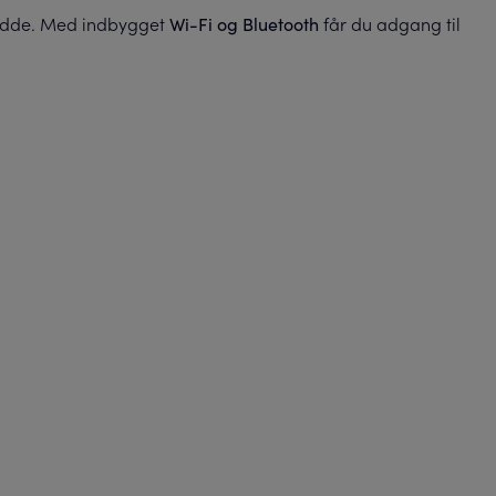
evidde. Med indbygget
får du adgang til
Wi-Fi og Bluetooth