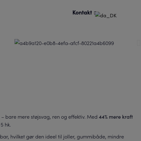
Kontakt
r – bare mere støjsvag, ren og effektiv. Med
44% mere kraft
5 hk.
ar, hvilket gør den ideel til joller, gummibåde, mindre