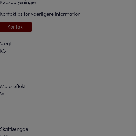
Købsoplysninger
Kontakt os for yderligere information.
Kontakt
Vægt
KG
Motoreffekt
W
Skaftlængde
CM