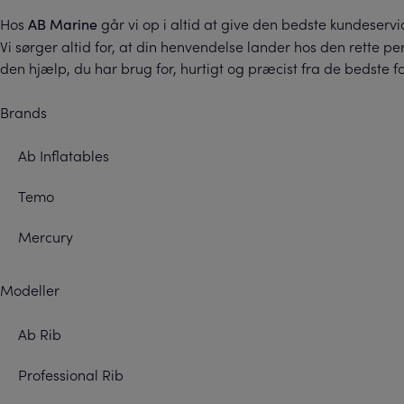
Hos
går vi op i altid at give den bedste kundeservi
AB Marine
Vi sørger altid for, at din henvendelse lander hos den rette p
den hjælp, du har brug for, hurtigt og præcist fra de bedste fo
Brands
Ab Inflatables
Temo
Mercury
Modeller
Ab Rib
Professional Rib