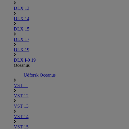
DLX 13
DLX 14
DLX 15
DLX 17
DLX 19
DLX I-0 19
Oceanus
Udforsk Oceanus
VST 11
VST 12
VST 13
VST 14
VST 15