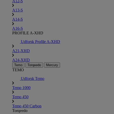
A12-S
A13-S
A14-S
A16-S
PROFILE A-XHD
Udforsk Profile A-XHD
A21-XHD
A24-XHD
Temo
Torqeedo
Mercury
TEMO
Udforsk Temo
Temo 1000
Temo 450
Temo 450 Carbon
Torqeedo