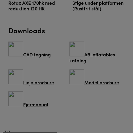
Rotax AXE 170hk med
Stige under platformen
reduktion 120 HK
(Rustfrit stål)
Downloads
CAD tegning
AB inflatables
katalog
Linje brochure
Model brochure
Ejermanual
Søg
Søg