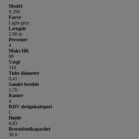
Model
S 290
Farve
Light grey
Længde
2.90 m
Personer
4
Maks HK
90
Vægt
310
Tube diameter
0,41
Samlet bredde
1,70
Kamre
4
RDV designkategori
C
Højde
0,83
Brændstofkapacitet
38 lt