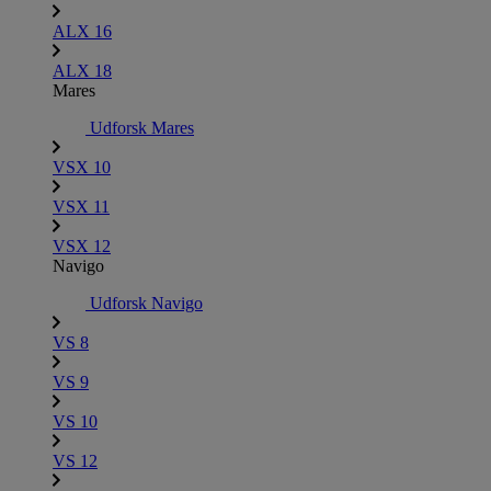
ALX 16
ALX 18
Mares
Udforsk Mares
VSX 10
VSX 11
VSX 12
Navigo
Udforsk Navigo
VS 8
VS 9
VS 10
VS 12