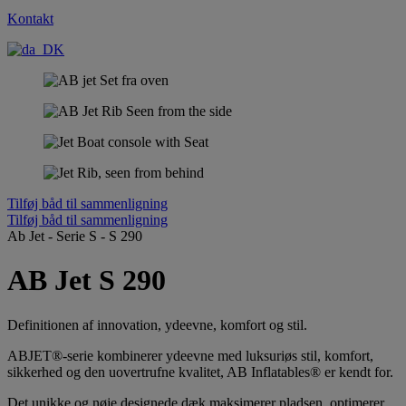
Kontakt
Tilføj båd til sammenligning
Tilføj båd til sammenligning
Ab Jet
-
Serie S
-
S 290
AB Jet S 290
Definitionen af innovation, ydeevne, komfort og stil.
ABJET®-serie kombinerer ydeevne med luksuriøs stil, komfort,
sikkerhed og den uovertrufne kvalitet, AB Inflatables® er kendt for.
Det unikke og nøje designede dæk maksimerer pladsen, optimerer