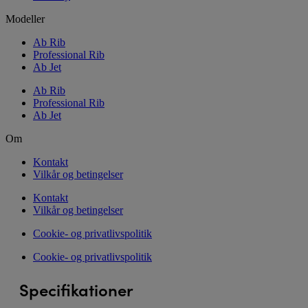
Modeller
Ab Rib
Professional Rib
Ab Jet
Ab Rib
Professional Rib
Ab Jet
Om
Kontakt
Vilkår og betingelser
Kontakt
Vilkår og betingelser
Cookie- og privatlivspolitik
Cookie- og privatlivspolitik
Specifikationer