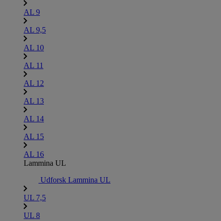
AL 9
AL 9,5
AL 10
AL 11
AL 12
AL 13
AL 14
AL 15
AL 16
Lammina UL
Udforsk Lammina UL
UL 7,5
UL 8