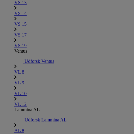
VS 13
VS 14
VS 15
VS 17
VS 19
Ventus
Udforsk Ventus
VL 8
VL 9
VL 10
VL 12
Lammina AL
Udforsk Lammina AL
AL 8