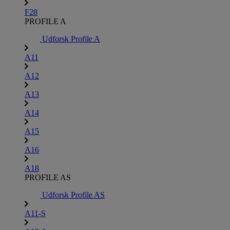
F28
PROFILE A
Udforsk Profile A
A11
A12
A13
A14
A15
A16
A18
PROFILE AS
Udforsk Profile AS
A11-S