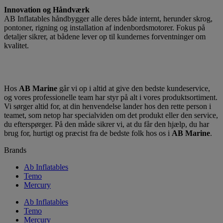
Innovation og Håndværk
AB Inflatables håndbygger alle deres både internt, herunder skrog,
pontoner, rigning og installation af indenbordsmotorer. Fokus på
detaljer sikrer, at bådene lever op til kundernes forventninger om
kvalitet.
Hos
AB Marine
går vi op i altid at give den bedste kundeservice,
og vores professionelle team har styr på alt i vores produktsortiment.
Vi sørger altid for, at din henvendelse lander hos den rette person i
teamet, som netop har specialviden om det produkt eller den service,
du efterspørger. På den måde sikrer vi, at du får den hjælp, du har
brug for, hurtigt og præcist fra de bedste folk hos os i
AB Marine
.
Brands
Ab Inflatables
Temo
Mercury
Ab Inflatables
Temo
Mercury