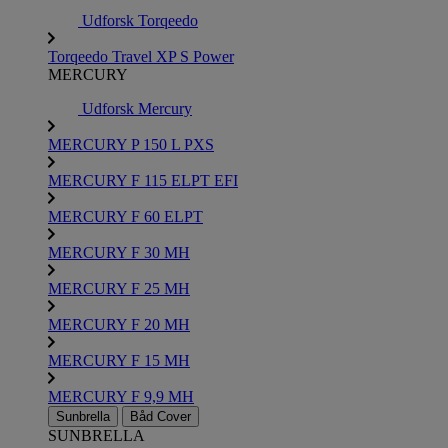
Udforsk Torqeedo
Torqeedo Travel XP S Power
MERCURY
Udforsk Mercury
MERCURY P 150 L PXS
MERCURY F 115 ELPT EFI
MERCURY F 60 ELPT
MERCURY F 30 MH
MERCURY F 25 MH
MERCURY F 20 MH
MERCURY F 15 MH
MERCURY F 9,9 MH
Sunbrella
Båd Cover
SUNBRELLA