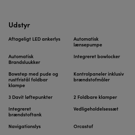
Udstyr
Aftageligt LED ankerlys
Automatisk
lænsepumpe
Automatisk
Integreret bowlocker
Brandsluukker
Bowstep med pude og
Kontrolpaneler inklusiv
rustfristål foldbar
brændstofmåler
klampe
3 Davit løftepunkter
2 Foldbare klamper
Integreret
Vedligeholdelsessæt
brændstoftank
Navigationslys
Orcastof