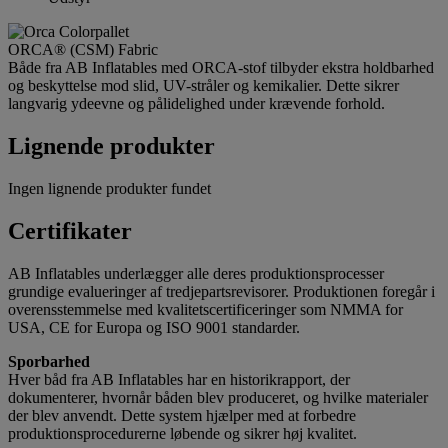
ORCA® (CSM) Fabric
Både fra AB Inflatables med ORCA-stof tilbyder ekstra holdbarhed
og beskyttelse mod slid, UV-stråler og kemikalier. Dette sikrer
langvarig ydeevne og pålidelighed under krævende forhold.
Lignende produkter
Ingen lignende produkter fundet
Certifikater
AB Inflatables underlægger alle deres produktionsprocesser
grundige evalueringer af tredjepartsrevisorer. Produktionen foregår i
overensstemmelse med kvalitetscertificeringer som NMMA for
USA, CE for Europa og ISO 9001 standarder.
Sporbarhed
Hver båd fra AB Inflatables har en historikrapport, der
dokumenterer, hvornår båden blev produceret, og hvilke materialer
der blev anvendt. Dette system hjælper med at forbedre
produktionsprocedurerne løbende og sikrer høj kvalitet.