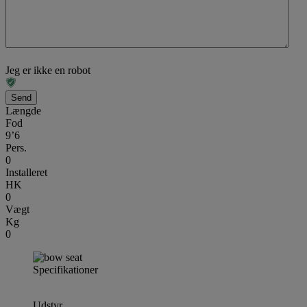
Jeg er ikke en robot
Længde
Fod
9’6
Pers.
0
Installeret
HK
0
Vægt
Kg
0
Specifikationer
Udstyr