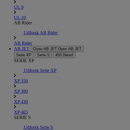
UL 9
UL 10
AB Rider
Udforsk AB Rider
AB Rider
AB JET
Close AB JET
Open AB JET
Serie XP
Serie S
450 Diesel
SERIE XP
Udforsk Serie XP
XP 350
XP 390
XP 430
XP 465
SERIE S
Udforsk Serie S