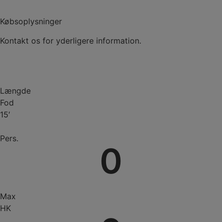
Købsoplysninger
Kontakt os for yderligere information.
Kontakt
Længde
Fod
15′
Pers.
0
Max
HK