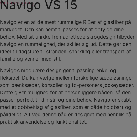
Navigo VS 15
sammenligning
Navigo er en af de mest rummelige RIB’er af glasfiber på
markedet. Den kan nemt tilpasses for at opfylde dine
behov. Med sit unikke fremadrettede skrogdesign tilbyder
Navigo en rummelighed, der skiller sig ud. Dette gør den
ideel til dagsture til stranden, snorkling eller transport af
familie og venner med stil.
Navigo’s modulære design gør tilpasning enkel og
fleksibel. Du kan vælge mellem forskellige sædeløsninger
som bænksæder, konsoller og to-personers jockeysæder.
Dette giver mulighed for at personliggøre båden, så den
passer perfekt til din stil og dine behov. Navigo er skabt
med et dobbeltlag af glasfiber, som er både holdbart og
pålideligt. Alt ved denne båd er designet med henblik på
praktisk anvendelse og funktionalitet.