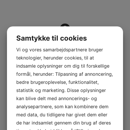
0
Samtykke til cookies
Vi og vores samarbejdspartnere bruger
teknologier, herunder cookies, til at
0
indsamle oplysninger om dig til forskellige
formål, herunder: Tilpasning af annoncering,
bedre brugeroplevelse, funktionalitet,
statistik og marketing. Disse oplysninger
kan blive delt med annoncerings- og
Specifikationer
analysepartnere, som kan kombinere dem
Udstyr
med data, du tidligere har givet dem eller
de har indsamlet gennem din brug af deres