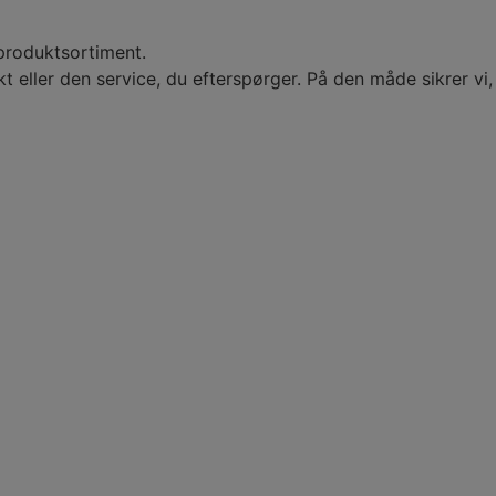
 produktsortiment.
t eller den service, du efterspørger. På den måde sikrer vi,