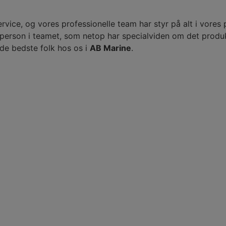
ervice, og vores professionelle team har styr på alt i vores
e person i teamet, som netop har specialviden om det produk
 de bedste folk hos os i
AB Marine
.