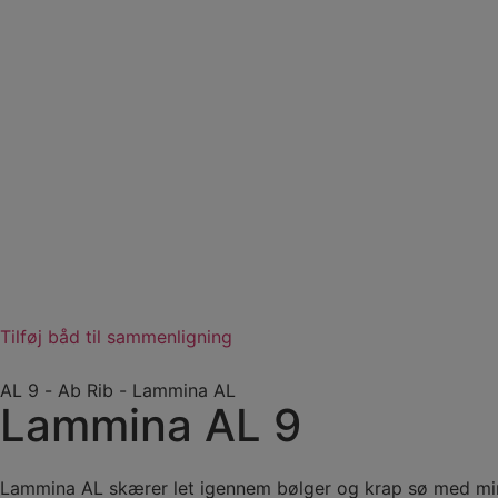
Tilføj båd til sammenligning
AL 9
-
Ab Rib
-
Lammina AL
Lammina AL 9
Lammina AL skærer let igennem bølger og krap sø med mind