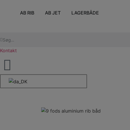
AB RIB
AB JET
LAGERBÅDE
Kontakt