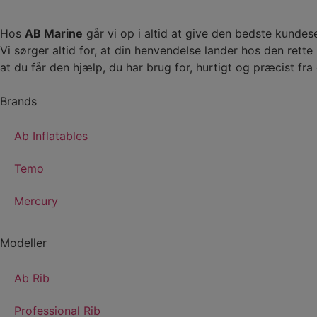
Hos
AB Marine
går vi op i altid at give den bedste kundes
Vi sørger altid for, at din henvendelse lander hos den rett
at du får den hjælp, du har brug for, hurtigt og præcist fra
Brands
Ab Inflatables
Temo
Mercury
Modeller
Ab Rib
Professional Rib