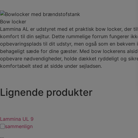
Bow locker
Lammina AL er udstyret med et praktisk bow locker, der til
komfort til din sejltur. Dette rummelige forrum fungerer i
opbevaringsplads til dit udstyr, men også som en bekvem i
behageligt sæde for dine gæster. Med bow lockerens alsi
opbevare nødvendigheder, holde dækket ryddeligt og sikre,
komfortabelt sted at sidde under sejladsen.
Lignende produkter
Lammina UL 9
sammenlign