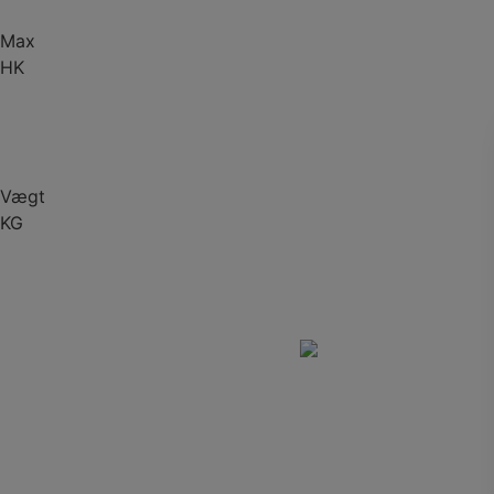
Max
HK
Vægt
KG