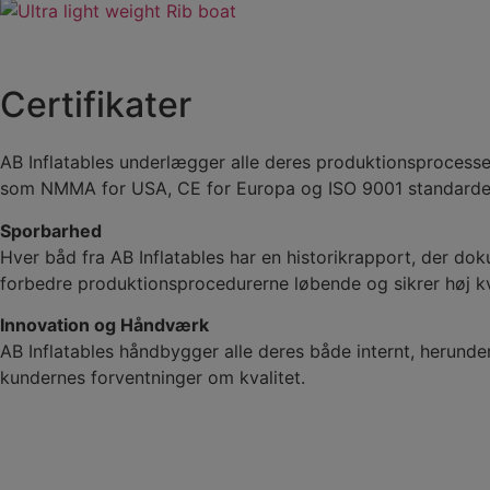
Certifikater
AB Inflatables underlægger alle deres produktionsprocesser
som NMMA for USA, CE for Europa og ISO 9001 standarde
Sporbarhed
Hver båd fra AB Inflatables har en historikrapport, der do
forbedre produktionsprocedurerne løbende og sikrer høj kv
Innovation og Håndværk
AB Inflatables håndbygger alle deres både internt, herunder 
kundernes forventninger om kvalitet.