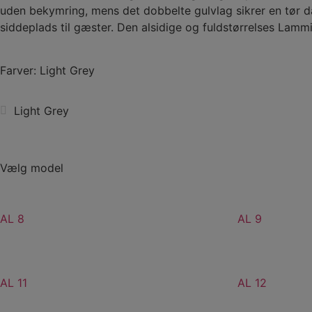
uden bekymring, mens det dobbelte gulvlag sikrer en tør d
siddeplads til gæster. Den alsidige og fuldstørrelses La
Farver: Light Grey
Light Grey
Vælg model
AL 8
AL 9
AL 11
AL 12