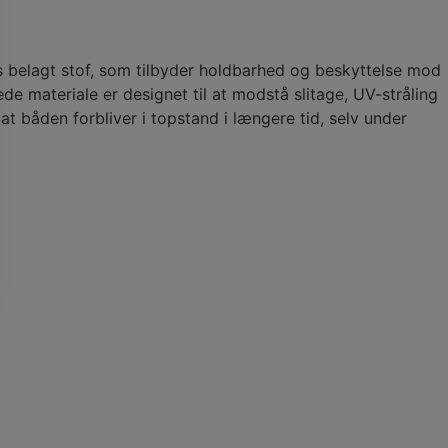
 belagt stof, som tilbyder holdbarhed og beskyttelse mod
e materiale er designet til at modstå slitage, UV-stråling
, at båden forbliver i topstand i længere tid, selv under