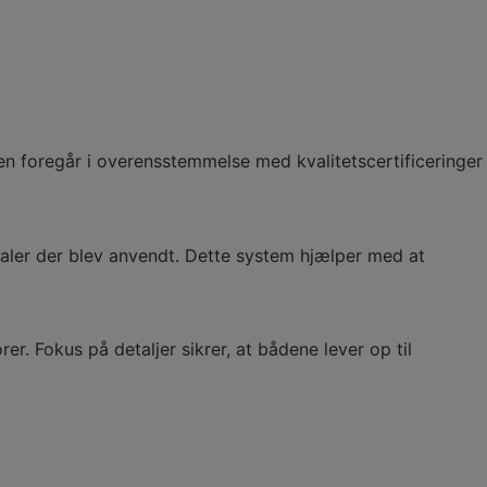
en foregår i overensstemmelse med kvalitetscertificeringer
ialer der blev anvendt. Dette system hjælper med at
r. Fokus på detaljer sikrer, at bådene lever op til