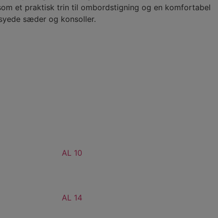
som et praktisk trin til ombordstigning og en komfortabel
syede sæder og konsoller.
AL 10
AL 14