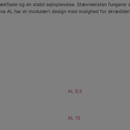
ækflade og en stabil sejloplevelse. Stævnekisten fungerer 
mmina AL har et modulært design med mulighed for skrædder
AL 9,5
AL 13