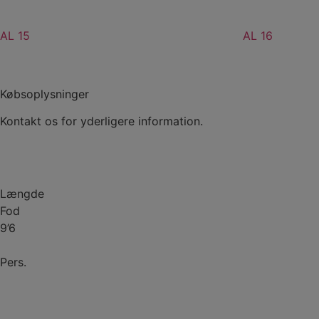
AL 15
AL 16
Købsoplysninger
Kontakt os for yderligere information.
Kontakt
Længde
Fod
9’6
Pers.