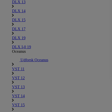
DLX 13
DLX 14
DLX 15
DLX 17
DLX 19
DLX I-0 19
Oceanus
Udforsk Oceanus
VST 11
VST 12
VST 13
VST 14
VST 15