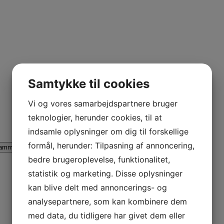
Samtykke til cookies
Vi og vores samarbejdspartnere bruger
teknologier, herunder cookies, til at
indsamle oplysninger om dig til forskellige
formål, herunder: Tilpasning af annoncering,
ammina AL
Lammina UL
AB Rider
bedre brugeroplevelse, funktionalitet,
statistik og marketing. Disse oplysninger
kan blive delt med annoncerings- og
analysepartnere, som kan kombinere dem
med data, du tidligere har givet dem eller