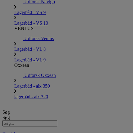
Udforsk Navigo
Lagerbåd - VS 9
Lagerbåd - VS 10
VENTUS
Udforsk Ventus
Lagerbåd - VL 8
Lagerbåd - VL 9
Oxxean
Udforsk Oxxean
Lagerbåd - alx 350
lagerbåd - alx 320
Søg
Søg