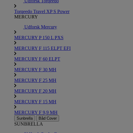
Udforsk Torqeedo
Torqeedo Travel XP S Power
MERCURY
Udforsk Mercury
MERCURY P 150 L PXS
MERCURY F 115 ELPT EFI
MERCURY F 60 ELPT
MERCURY F 30 MH
MERCURY F 25 MH
MERCURY F 20 MH
MERCURY F 15 MH
MERCURY F 9,9 MH
Sunbrella
Båd Cover
SUNBRELLA