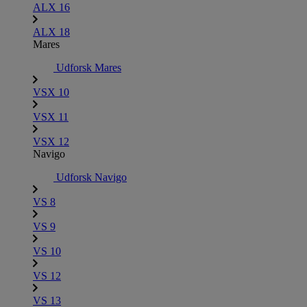
ALX 16
ALX 18
Mares
Udforsk Mares
VSX 10
VSX 11
VSX 12
Navigo
Udforsk Navigo
VS 8
VS 9
VS 10
VS 12
VS 13