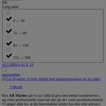
HK
Vælg antal
0 — 30
31 — 80
81 — 150
151 — 500
ALUMINA ALX 10
sammenlign
Udforsk
Hos
AB Marine
går vi op i altid at give den bedste kundeservice,
og vores professionelle team har styr på alt i vores produktsortiment.
Vi sørger altid for, at din henvendelse lander hos den rette person i