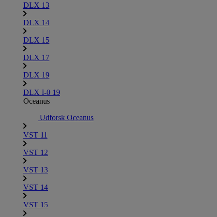
DLX 13
DLX 14
DLX 15
DLX 17
DLX 19
DLX I-0 19
Oceanus
Udforsk Oceanus
VST 11
VST 12
VST 13
VST 14
VST 15