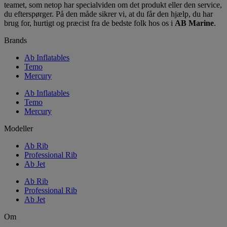
teamet, som netop har specialviden om det produkt eller den service,
du efterspørger. På den måde sikrer vi, at du får den hjælp, du har
brug for, hurtigt og præcist fra de bedste folk hos os i
AB Marine
.
Brands
Ab Inflatables
Temo
Mercury
Ab Inflatables
Temo
Mercury
Modeller
Ab Rib
Professional Rib
Ab Jet
Ab Rib
Professional Rib
Ab Jet
Om