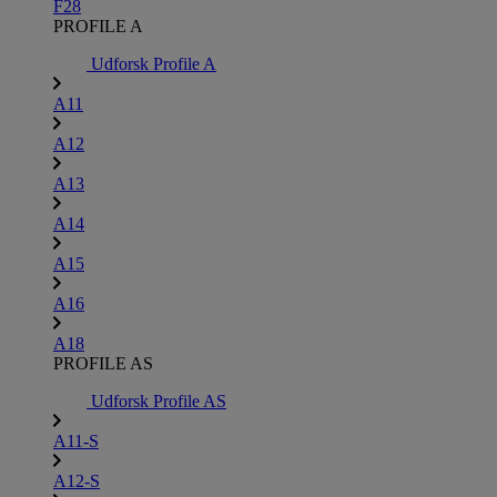
F28
PROFILE A
Udforsk Profile A
A11
A12
A13
A14
A15
A16
A18
PROFILE AS
Udforsk Profile AS
A11-S
A12-S