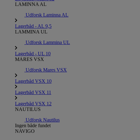
LAMINNA AL
Udforsk Laminna AL
Lagerbåd - AL 9,5
LAMMINA UL
Udforsk Lammina UL
Lagerbåd - UL 10
MARES VSX
Udforsk Mares VSX
Lagerbåd VSX 10
Lagerbåd VSX 11
Lagerbåd VSX 12
NAUTILUS
Udforsk Nautilus
Ingen både fundet
NAVIGO