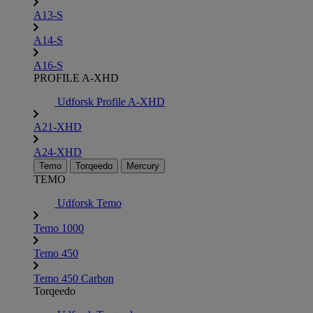
A13-S
A14-S
A16-S
PROFILE A-XHD
Udforsk Profile A-XHD
A21-XHD
A24-XHD
Temo
Torqeedo
Mercury
TEMO
Udforsk Temo
Temo 1000
Temo 450
Temo 450 Carbon
Torqeedo