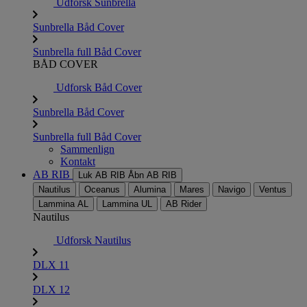
Udforsk Sunbrella
Sunbrella Båd Cover
Sunbrella full Båd Cover
BÅD COVER
Udforsk Båd Cover
Sunbrella Båd Cover
Sunbrella full Båd Cover
Sammenlign
Kontakt
AB RIB
Luk AB RIB
Åbn AB RIB
Nautilus
Oceanus
Alumina
Mares
Navigo
Ventus
Lammina AL
Lammina UL
AB Rider
Nautilus
Udforsk Nautilus
DLX 11
DLX 12