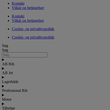
Kontakt
Vilkår og betingelser
Kontakt
Vilkår og betingelser
Cookie- og privatlivspolitik
Cookie- og privatlivspolitik
Søg
Søg
AB Rib
AB Jet
Lagerbåde
Professional Rib
Motor
Tilbehør