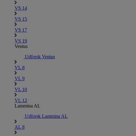
VS 14
VS 15
VS 17
VS 19
Ventus
Udforsk Ventus
VL 8
VL 9
VL 10
VL 12
Lammina AL
Udforsk Lammina AL
AL 8