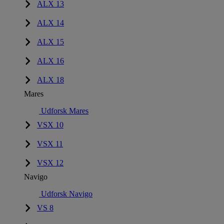
ALX 13
ALX 14
ALX 15
ALX 16
ALX 18
Mares
Udforsk Mares
VSX 10
VSX 11
VSX 12
Navigo
Udforsk Navigo
VS 8