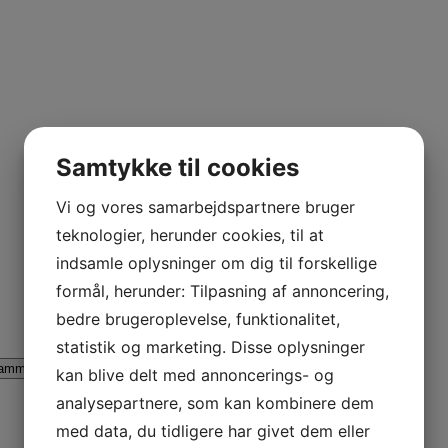
Samtykke til cookies
Vi og vores samarbejdspartnere bruger
teknologier, herunder cookies, til at
indsamle oplysninger om dig til forskellige
formål, herunder: Tilpasning af annoncering,
bedre brugeroplevelse, funktionalitet,
statistik og marketing. Disse oplysninger
ammina AL
Lammina UL
AB Rider
kan blive delt med annoncerings- og
analysepartnere, som kan kombinere dem
med data, du tidligere har givet dem eller