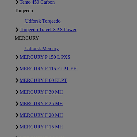
Temo 450 Carbon
Torqeedo
Udforsk Torqeedo
Torqeedo Travel XP S Power
MERCURY
Udforsk Mercury
MERCURY P 150 L PXS
MERCURY F 115 ELPT EFI
MERCURY F 60 ELPT
MERCURY F 30 MH
MERCURY F 25 MH
MERCURY F 20 MH
MERCURY F 15 MH