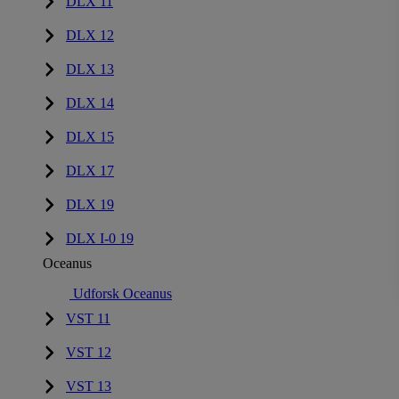
DLX 11
DLX 12
DLX 13
DLX 14
DLX 15
DLX 17
DLX 19
DLX I-0 19
Oceanus
Udforsk Oceanus
VST 11
VST 12
VST 13