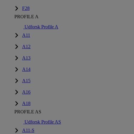
F28
PROFILE A
Udforsk Profile A
A11
A12
A13
A14
A15
A16
A18
PROFILE AS
Udforsk Profile AS
A11-S