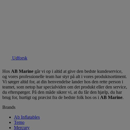
Udforsk
Hos
AB Marine
går vi op i altid at give den bedste kundeservice,
og vores professionelle team har styr på alt i vores produktsortiment.
Vi sørger altid for, at din henvendelse lander hos den rette person i
teamet, som netop har specialviden om det produkt eller den service,
du efterspørger. På den måde sikrer vi, at du får den hjælp, du har
brug for, hurtigt og præcist fra de bedste folk hos os i
AB Marine
.
Brands
Ab Inflatables
Temo
Mercury