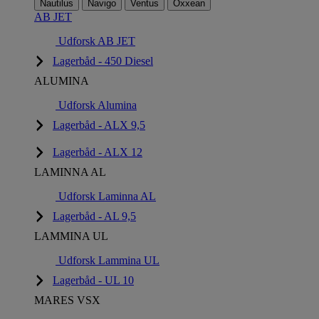
Nautilus
Navigo
Ventus
Oxxean
AB JET
Udforsk AB JET
Lagerbåd - 450 Diesel
ALUMINA
Udforsk Alumina
Lagerbåd - ALX 9,5
Lagerbåd - ALX 12
LAMINNA AL
Udforsk Laminna AL
Lagerbåd - AL 9,5
LAMMINA UL
Udforsk Lammina UL
Lagerbåd - UL 10
MARES VSX