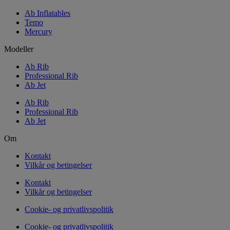
Ab Inflatables
Temo
Mercury
Modeller
Ab Rib
Professional Rib
Ab Jet
Ab Rib
Professional Rib
Ab Jet
Om
Kontakt
Vilkår og betingelser
Kontakt
Vilkår og betingelser
Cookie- og privatlivspolitik
Cookie- og privatlivspolitik