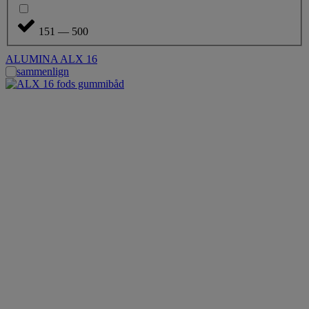
151 — 500
ALUMINA ALX 16
sammenlign