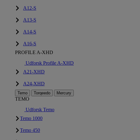
A12-S
A13-S
A14-S
A16-S
PROFILE A-XHD
Udforsk Profile A-XHD
A21-XHD
A24-XHD
Temo
Torqeedo
Mercury
TEMO
Udforsk Temo
Temo 1000
Temo 450