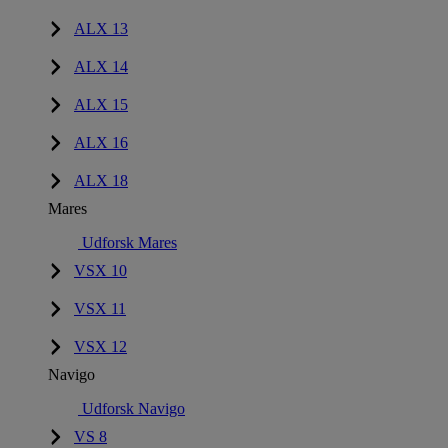
ALX 13
ALX 14
ALX 15
ALX 16
ALX 18
Mares
Udforsk Mares
VSX 10
VSX 11
VSX 12
Navigo
Udforsk Navigo
VS 8