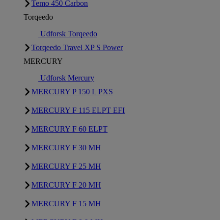
Temo 450 Carbon
Torqeedo
Udforsk Torqeedo
Torqeedo Travel XP S Power
MERCURY
Udforsk Mercury
MERCURY P 150 L PXS
MERCURY F 115 ELPT EFI
MERCURY F 60 ELPT
MERCURY F 30 MH
MERCURY F 25 MH
MERCURY F 20 MH
MERCURY F 15 MH