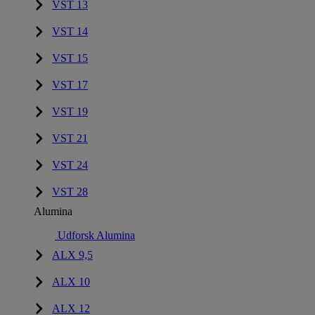
VST 13
VST 14
VST 15
VST 17
VST 19
VST 21
VST 24
VST 28
Alumina
Udforsk Alumina
ALX 9,5
ALX 10
ALX 12