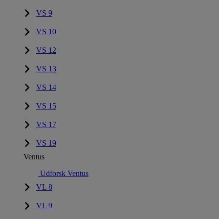
VS 9
VS 10
VS 12
VS 13
VS 14
VS 15
VS 17
VS 19
Ventus
Udforsk Ventus
VL 8
VL 9