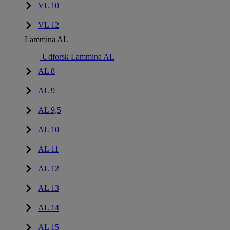
VL 10
VL 12
Lammina AL
Udforsk Lammina AL
AL 8
AL 9
AL 9,5
AL 10
AL 11
AL 12
AL 13
AL 14
AL 15