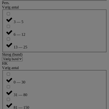
Pers.
Vælg antal
3 — 5
6 — 12
13 — 25
Skrog (bund)
HK
Vælg antal
0 — 30
31 — 80
81 — 150