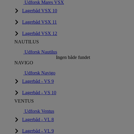
Udforsk Mares VSX
Lagerbåd VSX 10
Lagerbåd VSX 11
Lagerbåd VSX 12
NAUTILUS
Udforsk Nautilus
Ingen både fundet
NAVIGO
Udforsk Navigo
Lagerbåd - VS 9
Lagerbåd - VS 10
VENTUS
Udforsk Ventus
Lagerbåd - VL 8
Lagerbåd - VL 9