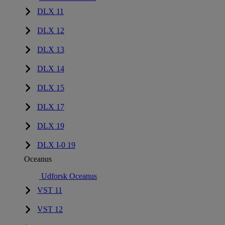
DLX 11
DLX 12
DLX 13
DLX 14
DLX 15
DLX 17
DLX 19
DLX I-0 19
Oceanus
Udforsk Oceanus
VST 11
VST 12