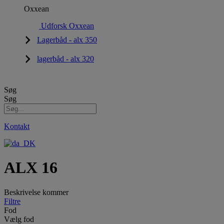
Oxxean
Udforsk Oxxean
Lagerbåd - alx 350
lagerbåd - alx 320
Søg
Søg
Kontakt
ALX 16
Beskrivelse kommer
Filtre
Fod
Vælg fod