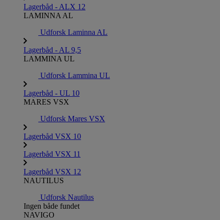
Lagerbåd - ALX 12
LAMINNA AL
Udforsk Laminna AL
Lagerbåd - AL 9,5
LAMMINA UL
Udforsk Lammina UL
Lagerbåd - UL 10
MARES VSX
Udforsk Mares VSX
Lagerbåd VSX 10
Lagerbåd VSX 11
Lagerbåd VSX 12
NAUTILUS
Udforsk Nautilus
Ingen både fundet
NAVIGO