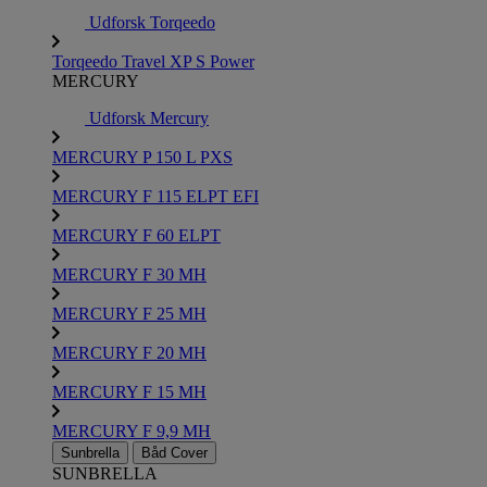
Udforsk Torqeedo
Torqeedo Travel XP S Power
MERCURY
Udforsk Mercury
MERCURY P 150 L PXS
MERCURY F 115 ELPT EFI
MERCURY F 60 ELPT
MERCURY F 30 MH
MERCURY F 25 MH
MERCURY F 20 MH
MERCURY F 15 MH
MERCURY F 9,9 MH
Sunbrella
Båd Cover
SUNBRELLA