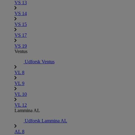
VS 13
VS 14
VS 15
VS 17
VS 19
Ventus
Udforsk Ventus
VL 8
VL 9
VL 10
VL 12
Lammina AL
Udforsk Lammina AL
AL 8