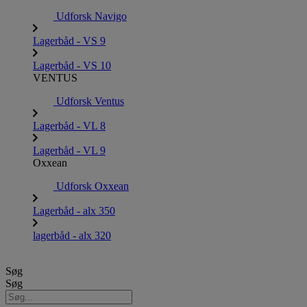
Udforsk Navigo
Lagerbåd - VS 9
Lagerbåd - VS 10
VENTUS
Udforsk Ventus
Lagerbåd - VL 8
Lagerbåd - VL 9
Oxxean
Udforsk Oxxean
Lagerbåd - alx 350
lagerbåd - alx 320
Søg
Søg