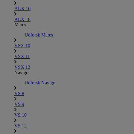
ALX 16
ALX 18
Mares
Udforsk Mares
VSX 10
VSX 11
VSX 12
Navigo
Udforsk Navigo
VS 8
VS 9
VS 10
VS 12