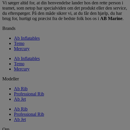
Vi sørger altid for, at din henvendelse lander hos den rette person i
teamet, som netop har specialviden om det produkt eller den service,
du efterspørger. På den måde sikrer vi, at du får den hjælp, du har
brug for, hurtigt og præcist fra de bedste folk hos os i
AB Marine
.
Brands
Ab Inflatables
Temo
Mercury
Ab Inflatables
Temo
Mercury
Modeller
Ab Rib
Professional Rib
Ab Jet
Ab Rib
Professional Rib
Ab Jet
Om