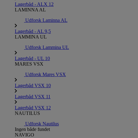
Lagerbåd - ALX 12
LAMINNA AL
Udforsk Laminna AL
Lagerbåd - AL 9,5
LAMMINA UL
Udforsk Lammina UL
Lagerbåd - UL 10
MARES VSX
Udforsk Mares VSX
Lagerbåd VSX 10
Lagerbåd VSX 11
Lagerbåd VSX 12
NAUTILUS
Udforsk Nautilus
Ingen både fundet
NAVIGO