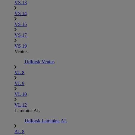
VS 13
VS 14
VS 15
VS 17
VS 19
Ventus
Udforsk Ventus
VL 8
VL 9
VL 10
VL 12
Lammina AL
Udforsk Lammina AL
AL 8