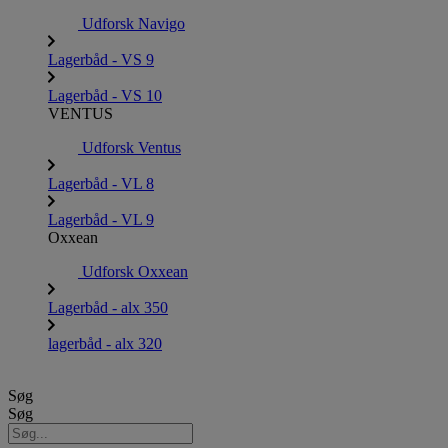
Udforsk Navigo
Lagerbåd - VS 9
Lagerbåd - VS 10
VENTUS
Udforsk Ventus
Lagerbåd - VL 8
Lagerbåd - VL 9
Oxxean
Udforsk Oxxean
Lagerbåd - alx 350
lagerbåd - alx 320
Søg
Søg