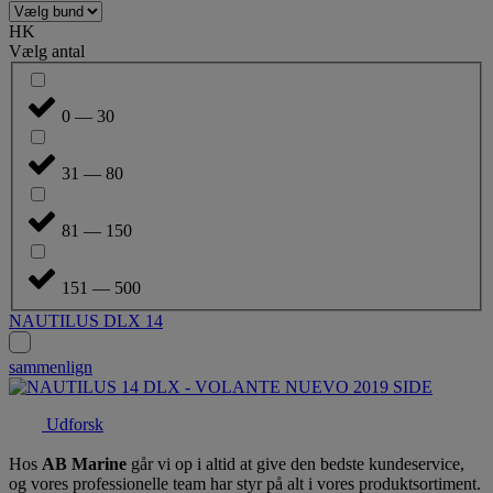
HK
Vælg antal
0 — 30
31 — 80
81 — 150
151 — 500
NAUTILUS DLX 14
sammenlign
Udforsk
Hos
AB Marine
går vi op i altid at give den bedste kundeservice,
og vores professionelle team har styr på alt i vores produktsortiment.