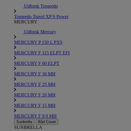
Udforsk Torqeedo
Torqeedo Travel XP S Power
MERCURY
Udforsk Mercury
MERCURY P 150 L PXS
MERCURY F 115 ELPT EFI
MERCURY F 60 ELPT
MERCURY F 30 MH
MERCURY F 25 MH
MERCURY F 20 MH
MERCURY F 15 MH
MERCURY F 9,9 MH
Sunbrella
Båd Cover
SUNBRELLA