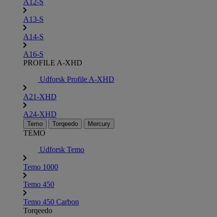
A12-S
A13-S
A14-S
A16-S
PROFILE A-XHD
Udforsk Profile A-XHD
A21-XHD
A24-XHD
Temo
Torqeedo
Mercury
TEMO
Udforsk Temo
Temo 1000
Temo 450
Temo 450 Carbon
Torqeedo