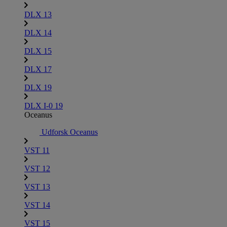
DLX 13
DLX 14
DLX 15
DLX 17
DLX 19
DLX I-0 19
Oceanus
Udforsk Oceanus
VST 11
VST 12
VST 13
VST 14
VST 15