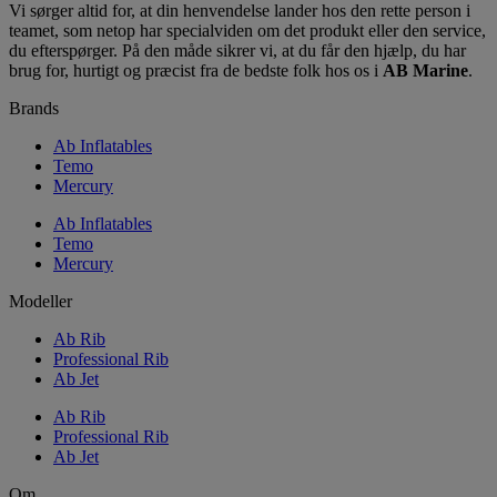
Vi sørger altid for, at din henvendelse lander hos den rette person i
teamet, som netop har specialviden om det produkt eller den service,
du efterspørger. På den måde sikrer vi, at du får den hjælp, du har
brug for, hurtigt og præcist fra de bedste folk hos os i
AB Marine
.
Brands
Ab Inflatables
Temo
Mercury
Ab Inflatables
Temo
Mercury
Modeller
Ab Rib
Professional Rib
Ab Jet
Ab Rib
Professional Rib
Ab Jet
Om