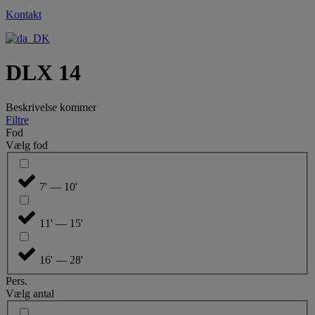
Kontakt
DLX 14
Beskrivelse kommer
Filtre
Fod
Vælg fod
7' — 10'
11' — 15'
16' — 28'
Pers.
Vælg antal