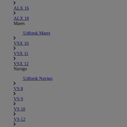
ALX 16
ALX 18
Mares
Udforsk Mares
VSX 10
VSX 11
VSX 12
Navigo
Udforsk Navigo
VS 8
VS 9
VS 10
VS 12