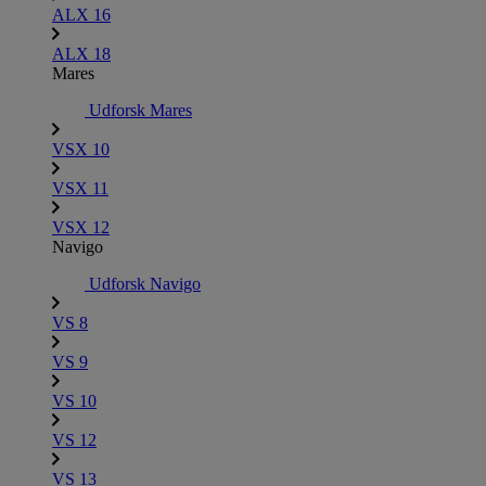
ALX 16
ALX 18
Mares
Udforsk Mares
VSX 10
VSX 11
VSX 12
Navigo
Udforsk Navigo
VS 8
VS 9
VS 10
VS 12
VS 13