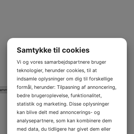
Samtykke til cookies
Vi og vores samarbejdspartnere bruger
teknologier, herunder cookies, til at
indsamle oplysninger om dig til forskellige
formål, herunder: Tilpasning af annoncering,
ammina AL
Lammina UL
AB Rider
bedre brugeroplevelse, funktionalitet,
statistik og marketing. Disse oplysninger
kan blive delt med annoncerings- og
analysepartnere, som kan kombinere dem
med data, du tidligere har givet dem eller