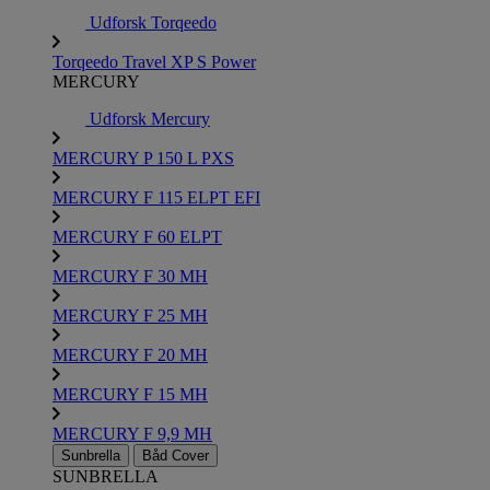
Udforsk Torqeedo
Torqeedo Travel XP S Power
MERCURY
Udforsk Mercury
MERCURY P 150 L PXS
MERCURY F 115 ELPT EFI
MERCURY F 60 ELPT
MERCURY F 30 MH
MERCURY F 25 MH
MERCURY F 20 MH
MERCURY F 15 MH
MERCURY F 9,9 MH
Sunbrella
Båd Cover
SUNBRELLA