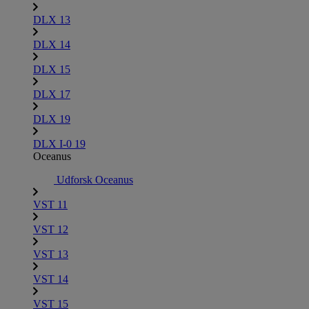
DLX 13
DLX 14
DLX 15
DLX 17
DLX 19
DLX I-0 19
Oceanus
Udforsk Oceanus
VST 11
VST 12
VST 13
VST 14
VST 15