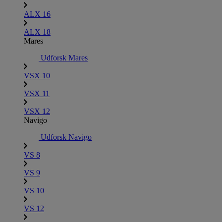
ALX 16
ALX 18
Mares
Udforsk Mares
VSX 10
VSX 11
VSX 12
Navigo
Udforsk Navigo
VS 8
VS 9
VS 10
VS 12