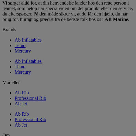
Vi sørger altid for, at din henvendelse lander hos den rette person i
teamet, som netop har specialviden om det produkt eller den service,
du efterspørger. På den måde sikrer vi, at du får den hjælp, du har
brug for, hurtigt og præcist fra de bedste folk hos os i
AB Marine
.
Brands
Ab Inflatables
Temo
Mercury
Ab Inflatables
Temo
Mercury
Modeller
Ab Rib
Professional Rib
Ab Jet
Ab Rib
Professional Rib
Ab Jet
Om