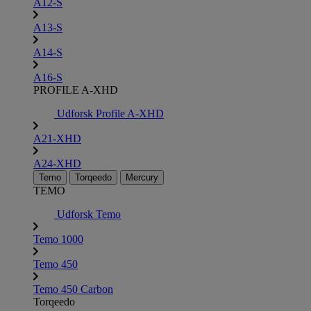
A12-S
A13-S
A14-S
A16-S
PROFILE A-XHD
Udforsk Profile A-XHD
A21-XHD
A24-XHD
Temo
Torqeedo
Mercury
TEMO
Udforsk Temo
Temo 1000
Temo 450
Temo 450 Carbon
Torqeedo