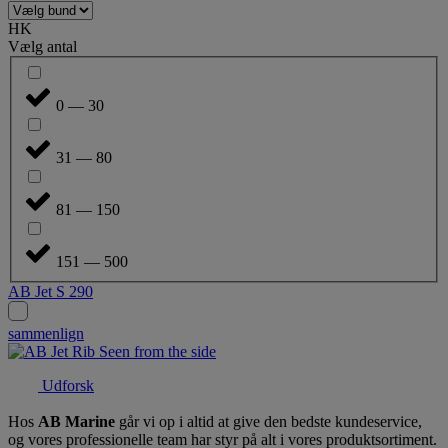
HK
Vælg antal
0 — 30
31 — 80
81 — 150
151 — 500
AB Jet S 290
sammenlign
Udforsk
Hos
AB Marine
går vi op i altid at give den bedste kundeservice,
og vores professionelle team har styr på alt i vores produktsortiment.