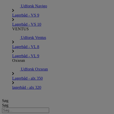
Udforsk Navigo
Lagerbåd - VS 9
Lagerbåd - VS 10
VENTUS
Udforsk Ventus
Lagerbåd - VL 8
Lagerbåd - VL 9
Oxxean
Udforsk Oxxean
Lagerbåd - alx 350
lagerbåd - alx 320
Søg
Søg