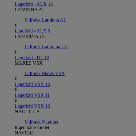
Lagerbåd - ALX 12
LAMINNA AL
Udforsk Laminna AL
Lagerbåd - AL 9,5
LAMMINA UL
Udforsk Lammina UL
Lagerbåd - UL 10
MARES VSX
Udforsk Mares VSX
Lagerbåd VSX 10
Lagerbåd VSX 11
Lagerbåd VSX 12
NAUTILUS
Udforsk Nautilus
Ingen både fundet
NAVIGO