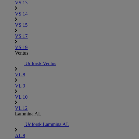
VS 13
VS 14
VS 15
VS 17
VS 19
Ventus
Udforsk Ventus
VL 8
VL 9
VL 10
VL 12
Lammina AL
Udforsk Lammina AL
AL 8