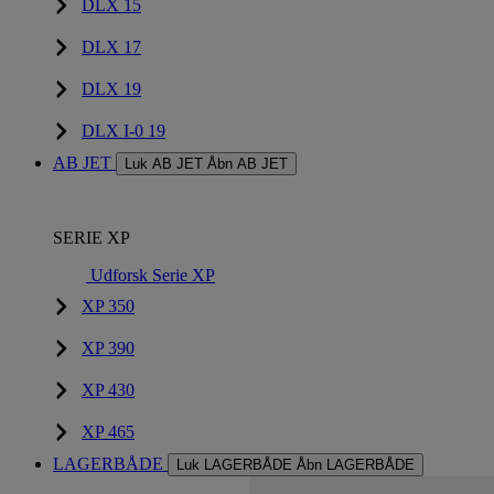
DLX 15
DLX 17
DLX 19
DLX I-0 19
AB JET
Luk AB JET
Åbn AB JET
SERIE XP
Udforsk Serie XP
XP 350
XP 390
XP 430
XP 465
LAGERBÅDE
Luk LAGERBÅDE
Åbn LAGERBÅDE