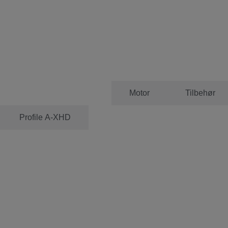
Professional Rib
Motor
Tilbehør
Profile A-XHD