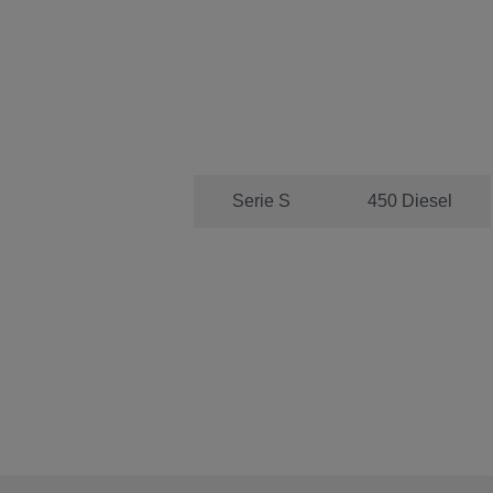
Serie XP
Serie S
450 Diesel