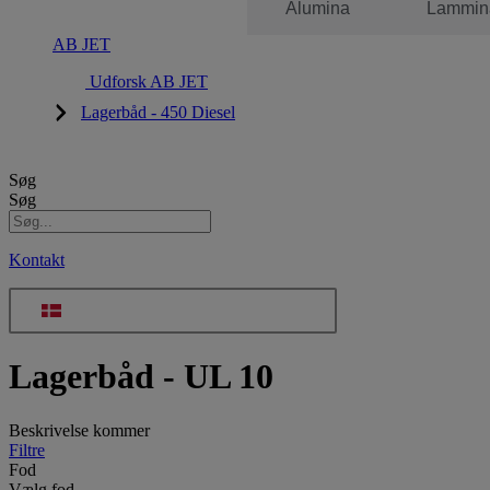
AB JET
Alumina
Lammin
AB JET
Udforsk AB JET
Lagerbåd - 450 Diesel
Søg
Søg
Kontakt
Lagerbåd - UL 10
Beskrivelse kommer
Filtre
Fod
Vælg fod