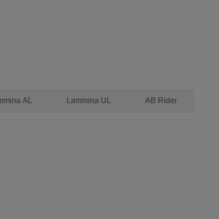
mmina AL
Lammina UL
AB Rider