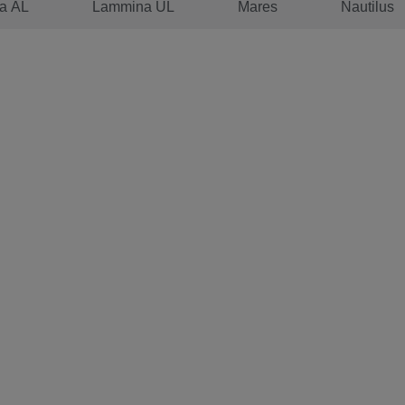
a AL
Lammina UL
Mares
Nautilus