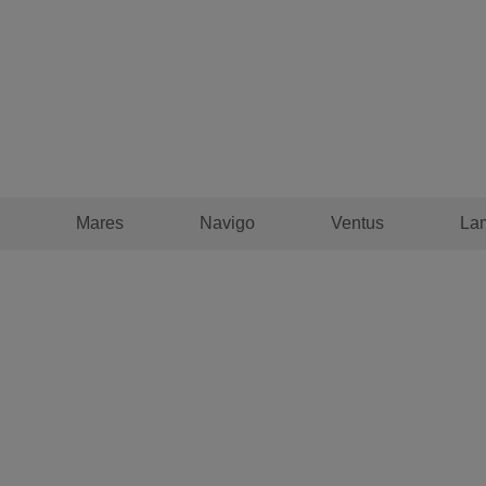
Mares
Navigo
Ventus
La