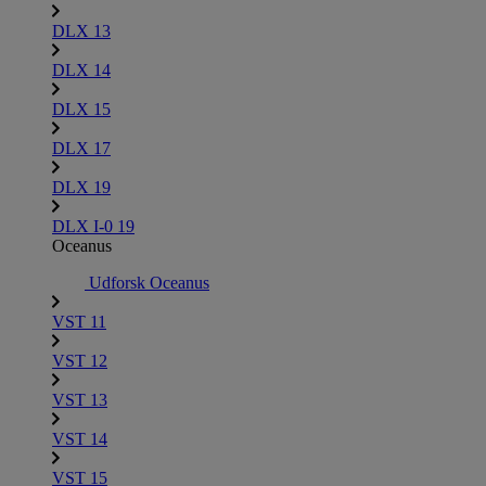
DLX 13
DLX 14
DLX 15
DLX 17
DLX 19
DLX I-0 19
Oceanus
Udforsk Oceanus
VST 11
VST 12
VST 13
VST 14
VST 15