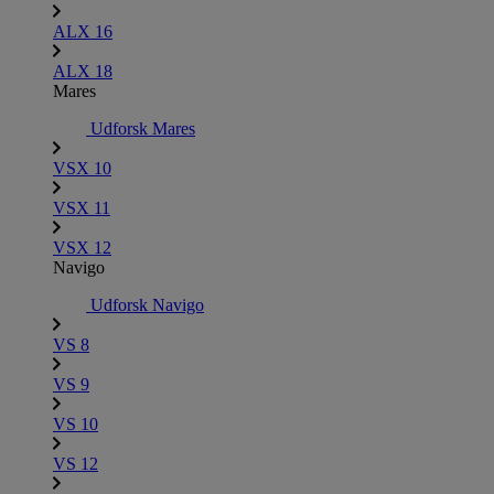
ALX 16
ALX 18
Mares
Udforsk Mares
VSX 10
VSX 11
VSX 12
Navigo
Udforsk Navigo
VS 8
VS 9
VS 10
VS 12