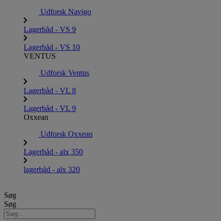
Udforsk Navigo
Lagerbåd - VS 9
Lagerbåd - VS 10
VENTUS
Udforsk Ventus
Lagerbåd - VL 8
Lagerbåd - VL 9
Oxxean
Udforsk Oxxean
Lagerbåd - alx 350
lagerbåd - alx 320
Søg
Søg