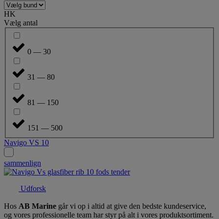
HK
Vælg antal
0 — 30
31 — 80
81 — 150
151 — 500
Navigo VS 10
sammenlign
Udforsk
Hos
AB Marine
går vi op i altid at give den bedste kundeservice,
og vores professionelle team har styr på alt i vores produktsortiment.