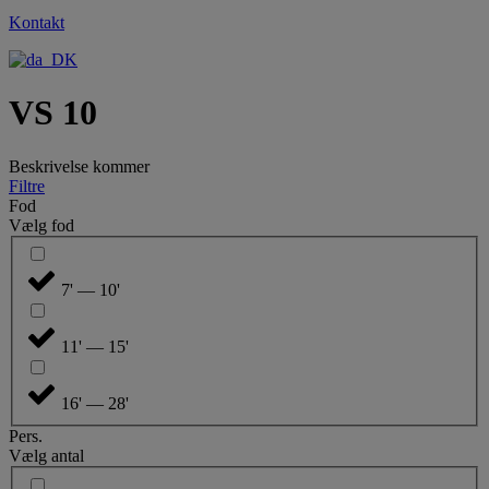
Kontakt
VS 10
Beskrivelse kommer
Filtre
Fod
Vælg fod
7' — 10'
11' — 15'
16' — 28'
Pers.
Vælg antal