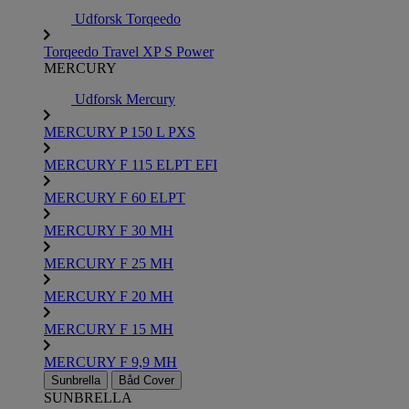
Udforsk Torqeedo
Torqeedo Travel XP S Power
MERCURY
Udforsk Mercury
MERCURY P 150 L PXS
MERCURY F 115 ELPT EFI
MERCURY F 60 ELPT
MERCURY F 30 MH
MERCURY F 25 MH
MERCURY F 20 MH
MERCURY F 15 MH
MERCURY F 9,9 MH
Sunbrella
Båd Cover
SUNBRELLA