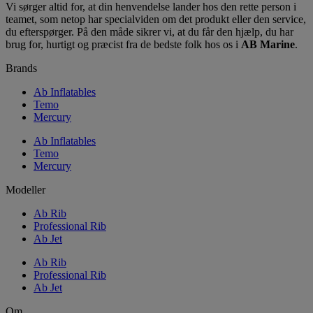
Vi sørger altid for, at din henvendelse lander hos den rette person i
teamet, som netop har specialviden om det produkt eller den service,
du efterspørger. På den måde sikrer vi, at du får den hjælp, du har
brug for, hurtigt og præcist fra de bedste folk hos os i
AB Marine
.
Brands
Ab Inflatables
Temo
Mercury
Ab Inflatables
Temo
Mercury
Modeller
Ab Rib
Professional Rib
Ab Jet
Ab Rib
Professional Rib
Ab Jet
Om