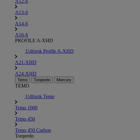
A12-S
A13-S
A14-S
A16-S
PROFILE A-XHD
Udforsk Profile A-XHD
A21-XHD
A24-XHD
Temo
Torqeedo
Mercury
TEMO
Udforsk Temo
Temo 1000
Temo 450
Temo 450 Carbon
Torqeedo