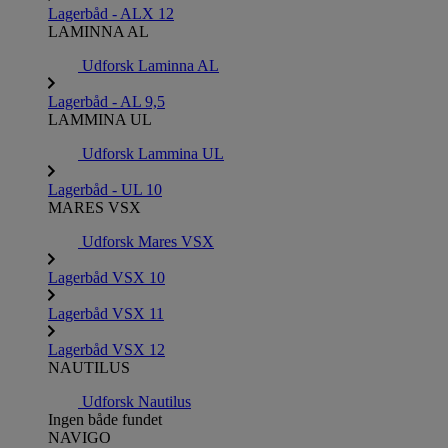
Lagerbåd - ALX 12
LAMINNA AL
Udforsk Laminna AL
Lagerbåd - AL 9,5
LAMMINA UL
Udforsk Lammina UL
Lagerbåd - UL 10
MARES VSX
Udforsk Mares VSX
Lagerbåd VSX 10
Lagerbåd VSX 11
Lagerbåd VSX 12
NAUTILUS
Udforsk Nautilus
Ingen både fundet
NAVIGO