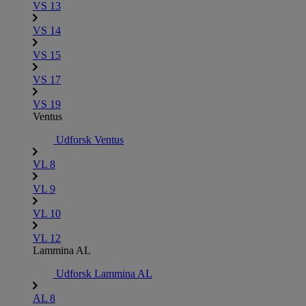
VS 13
VS 14
VS 15
VS 17
VS 19
Ventus
Udforsk Ventus
VL 8
VL 9
VL 10
VL 12
Lammina AL
Udforsk Lammina AL
AL 8