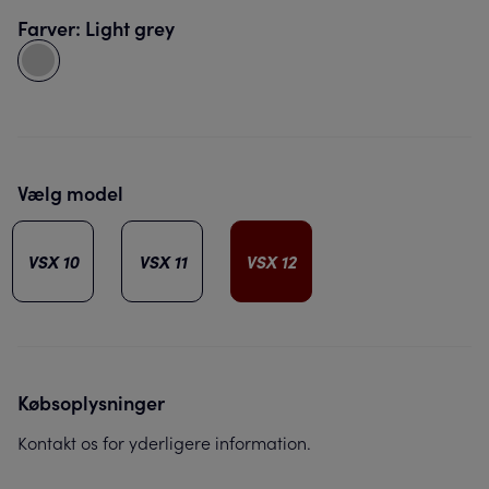
Farver: Light grey
Vælg model
VSX 10
VSX 11
VSX 12
Købsoplysninger
Kontakt os for yderligere information.