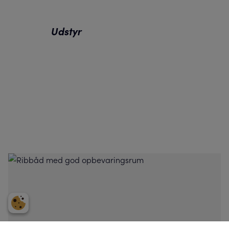
Udstyr