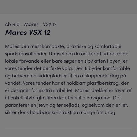
Ab Rib
-
Mares
-
VSX 12
Mares VSX 12
Mares den mest kompakte, praktiske og komfortable
sportskonsoltender. Uanset om du ønsker at udforske de
lokale farvande eller bare søger en sjov aften i byen, er
vores tender det perfekte valg. Den tilbyder komfortable
og bekvemme siddepladser til en afslappende dag på
vandet. Vores tender har et holdbart glasfiberskrog, der
er designet for ekstra stabilitet. Mares-dækket er lavet af
et enkelt støbt glasfiberdæk for stille navigation. Det
garanterer en jævn og tør sejlads, og selvom den er let,
sikrer dens holdbare konstruktion mange års brug