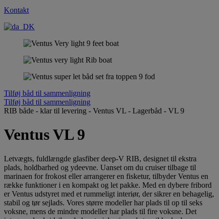
Kontakt
Tilføj båd til sammenligning
Tilføj båd til sammenligning
RIB både - klar til levering
-
Ventus VL
-
Lagerbåd - VL 9
Ventus VL 9
Letvægts, fuldlængde glasfiber deep-V RIB, designet til ekstra
plads, holdbarhed og ydeevne. Uanset om du cruiser tilbage til
marinaen for frokost eller arrangerer en fisketur, tilbyder Ventus en
række funktioner i en kompakt og let pakke. Med en dybere fribord
er Ventus udstyret med et rummeligt interiør, der sikrer en behagelig,
stabil og tør sejlads. Vores større modeller har plads til op til seks
voksne, mens de mindre modeller har plads til fire voksne. Det