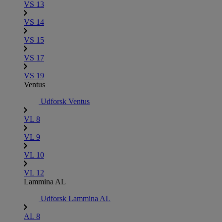
VS 13
VS 14
VS 15
VS 17
VS 19
Ventus
Udforsk Ventus
VL 8
VL 9
VL 10
VL 12
Lammina AL
Udforsk Lammina AL
AL 8