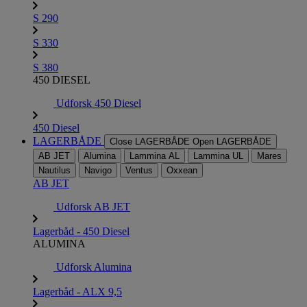
S 290
S 330
S 380
450 DIESEL
Udforsk 450 Diesel
450 Diesel
LAGERBÅDE
Close LAGERBÅDE
Open LAGERBÅDE
AB JET
Alumina
Lammina AL
Lammina UL
Mares
Nautilus
Navigo
Ventus
Oxxean
AB JET
Udforsk AB JET
Lagerbåd - 450 Diesel
ALUMINA
Udforsk Alumina
Lagerbåd - ALX 9,5