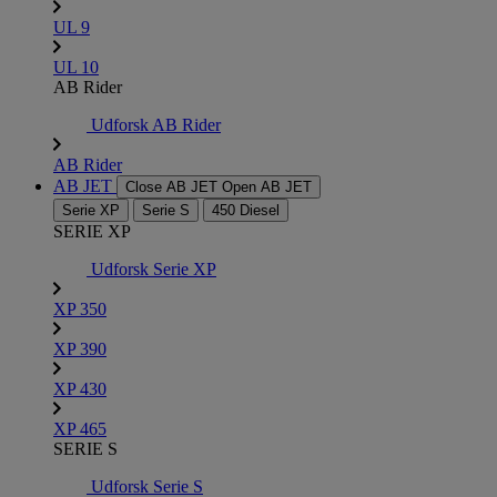
UL 9
UL 10
AB Rider
Udforsk AB Rider
AB Rider
AB JET
Close AB JET
Open AB JET
Serie XP
Serie S
450 Diesel
SERIE XP
Udforsk Serie XP
XP 350
XP 390
XP 430
XP 465
SERIE S
Udforsk Serie S