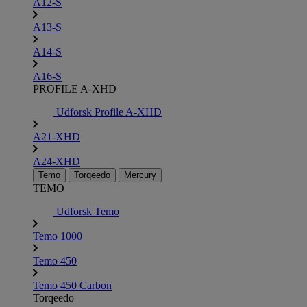
A12-S
A13-S
A14-S
A16-S
PROFILE A-XHD
Udforsk Profile A-XHD
A21-XHD
A24-XHD
Temo
Torqeedo
Mercury
TEMO
Udforsk Temo
Temo 1000
Temo 450
Temo 450 Carbon
Torqeedo