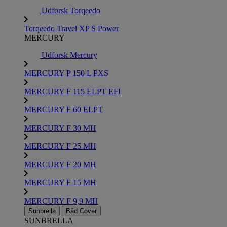
Udforsk Torqeedo
Torqeedo Travel XP S Power
MERCURY
Udforsk Mercury
MERCURY P 150 L PXS
MERCURY F 115 ELPT EFI
MERCURY F 60 ELPT
MERCURY F 30 MH
MERCURY F 25 MH
MERCURY F 20 MH
MERCURY F 15 MH
MERCURY F 9,9 MH
Sunbrella
Båd Cover
SUNBRELLA