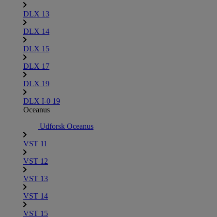
DLX 13
DLX 14
DLX 15
DLX 17
DLX 19
DLX I-0 19
Oceanus
Udforsk Oceanus
VST 11
VST 12
VST 13
VST 14
VST 15