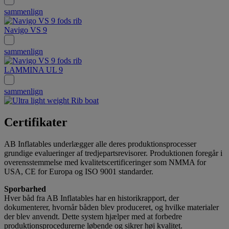
sammenlign
Navigo VS 9
sammenlign
LAMMINA UL 9
sammenlign
Certifikater
AB Inflatables underlægger alle deres produktionsprocesser
grundige evalueringer af tredjepartsrevisorer. Produktionen foregår i
overensstemmelse med kvalitetscertificeringer som NMMA for
USA, CE for Europa og ISO 9001 standarder.
Sporbarhed
Hver båd fra AB Inflatables har en historikrapport, der
dokumenterer, hvornår båden blev produceret, og hvilke materialer
der blev anvendt. Dette system hjælper med at forbedre
produktionsprocedurerne løbende og sikrer høj kvalitet.