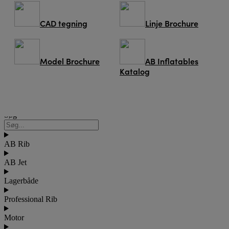
CAD tegning
Linje Brochure
Model Brochure
AB Inflatables
Katalog
Søg
Søg
AB Rib
AB Jet
Lagerbåde
Professional Rib
Motor