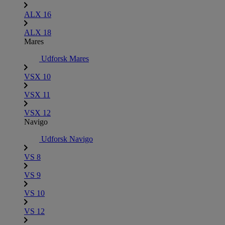
ALX 16
ALX 18
Mares
Udforsk Mares
VSX 10
VSX 11
VSX 12
Navigo
Udforsk Navigo
VS 8
VS 9
VS 10
VS 12