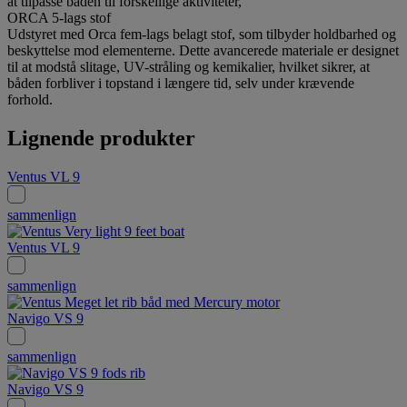
at tilpasse båden til forskellige aktiviteter,
ORCA 5-lags stof
Udstyret med Orca fem-lags belagt stof, som tilbyder holdbarhed og
beskyttelse mod elementerne. Dette avancerede materiale er designet
til at modstå slitage, UV-stråling og kemikalier, hvilket sikrer, at
båden forbliver i topstand i længere tid, selv under krævende
forhold.
Lignende produkter
Ventus VL 9
sammenlign
Ventus VL 9
sammenlign
Navigo VS 9
sammenlign
Navigo VS 9