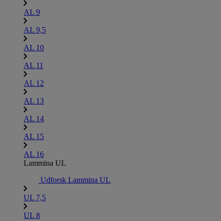
AL 9
AL 9,5
AL 10
AL 11
AL 12
AL 13
AL 14
AL 15
AL 16
Lammina UL
Udforsk Lammina UL
UL 7,5
UL 8