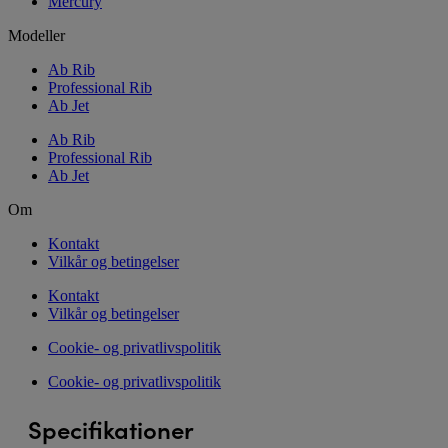
Mercury
Modeller
Ab Rib
Professional Rib
Ab Jet
Ab Rib
Professional Rib
Ab Jet
Om
Kontakt
Vilkår og betingelser
Kontakt
Vilkår og betingelser
Cookie- og privatlivspolitik
Cookie- og privatlivspolitik
Specifikationer