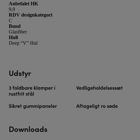
Anbefalet HK
9,9
RDV designkategori
C
Bund
Glasfiber
Hull
Deep “V” Hul
Udstyr
3 foldbare klamper i
Vedligeholdelsessæt
rustfrit stål
Sikret gummipaneler
Aftageligt ro søde
Downloads