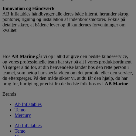
Innovation og Håndværk
AB Inflatables håndbygger alle deres både internt, herunder skrog,
pontoner, rigning og installation af indenbordsmotorer. Fokus på
detaljer sikrer, at bådene lever op til kundernes forventninger om
kvalitet.
Hos
AB Marine
går vi op i altid at give den bedste kundeservice,
og vores professionelle team har styr på alt i vores produktsortiment.
Vi sørger altid for, at din henvendelse lander hos den rette person i
teamet, som netop har specialviden om det produkt eller den service,
du efterspørger. På den måde sikrer vi, at du får den hjælp, du har
brug for, hurtigt og præcist fra de bedste folk hos os i
AB Marine
.
Brands
Ab Inflatables
Temo
Mercury
Ab Inflatables
Temo