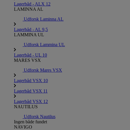
Lagerbåd - ALX 12
LAMINNA AL
Udforsk Laminna AL
Lagerbåd - AL 9,5
LAMMINA UL
Udforsk Lammina UL
Lagerbåd - UL 10
MARES VSX
Udforsk Mares VSX
Lagerbåd VSX 10
Lagerbåd VSX 11
Lagerbåd VSX 12
NAUTILUS
Udforsk Nautilus
Ingen både fundet
NAVIGO