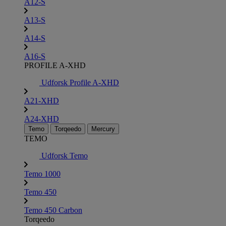
A12-S
A13-S
A14-S
A16-S
PROFILE A-XHD
Udforsk Profile A-XHD
A21-XHD
A24-XHD
Temo
Torqeedo
Mercury
TEMO
Udforsk Temo
Temo 1000
Temo 450
Temo 450 Carbon
Torqeedo