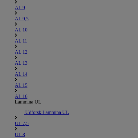
AL 9
AL 9,5
AL 10
AL 11
AL 12
AL 13
AL 14
AL 15
AL 16
Lammina UL
Udforsk Lammina UL
UL 7,5
UL 8