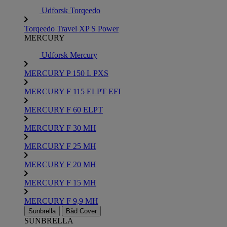
Udforsk Torqeedo
Torqeedo Travel XP S Power
MERCURY
Udforsk Mercury
MERCURY P 150 L PXS
MERCURY F 115 ELPT EFI
MERCURY F 60 ELPT
MERCURY F 30 MH
MERCURY F 25 MH
MERCURY F 20 MH
MERCURY F 15 MH
MERCURY F 9,9 MH
Sunbrella
Båd Cover
SUNBRELLA