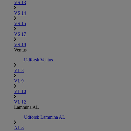
VS 13
VS 14
VS 15
VS 17
VS 19
Ventus
Udforsk Ventus
VL 8
VL 9
VL 10
VL 12
Lammina AL
Udforsk Lammina AL
AL 8