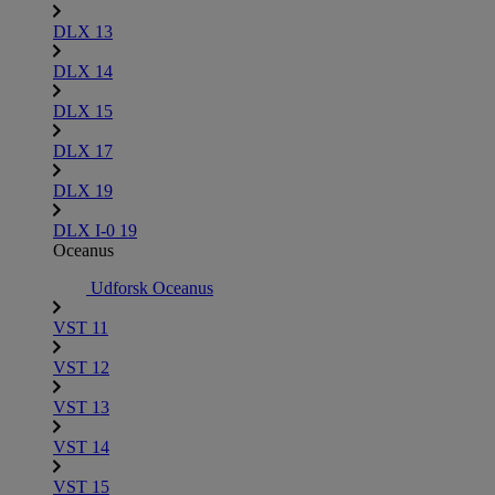
DLX 13
DLX 14
DLX 15
DLX 17
DLX 19
DLX I-0 19
Oceanus
Udforsk Oceanus
VST 11
VST 12
VST 13
VST 14
VST 15