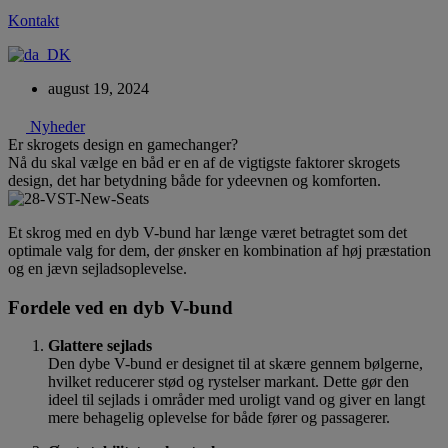
Kontakt
august 19, 2024
Nyheder
Er skrogets design en gamechanger?
Nå du skal vælge en båd er en af de vigtigste faktorer skrogets
design, det har betydning både for ydeevnen og komforten.
Et skrog med en dyb V-bund har længe været betragtet som det
optimale valg for dem, der ønsker en kombination af høj præstation
og en jævn sejladsoplevelse.
Fordele ved en dyb V-bund
Glattere sejlads
Den dybe V-bund er designet til at skære gennem bølgerne,
hvilket reducerer stød og rystelser markant. Dette gør den
ideel til sejlads i områder med uroligt vand og giver en langt
mere behagelig oplevelse for både fører og passagerer.