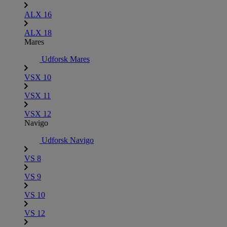
ALX 16
ALX 18
Mares
Udforsk Mares
VSX 10
VSX 11
VSX 12
Navigo
Udforsk Navigo
VS 8
VS 9
VS 10
VS 12