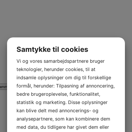
Samtykke til cookies
Vi og vores samarbejdspartnere bruger
teknologier, herunder cookies, til at
indsamle oplysninger om dig til forskellige
formål, herunder: Tilpasning af annoncering,
ammina AL
Lammina UL
AB Rider
bedre brugeroplevelse, funktionalitet,
statistik og marketing. Disse oplysninger
kan blive delt med annoncerings- og
analysepartnere, som kan kombinere dem
med data, du tidligere har givet dem eller