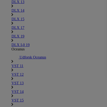
DLX 13
DLX 14
DLX 15
DLX 17
DLX 19
DLX I-0 19
Oceanus
Udforsk Oceanus
VST 11
VST 12
VST 13
VST 14
VST 15