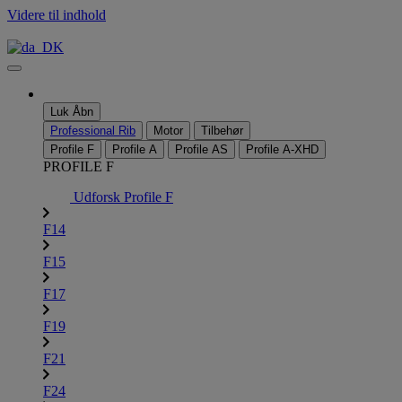
Videre til indhold
Luk
Åbn
Professional Rib
Motor
Tilbehør
Profile F
Profile A
Profile AS
Profile A-XHD
PROFILE F
Udforsk Profile F
F14
F15
F17
F19
F21
F24